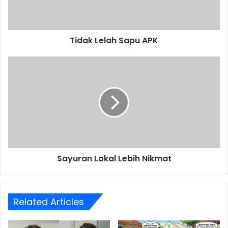
Tidak Lelah Sapu APK
Sayuran
Lokal
Lebih
Nikmat
Sayuran Lokal Lebih Nikmat
Related Articles