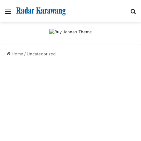
Menu
Se
Home
/
Uncategorized