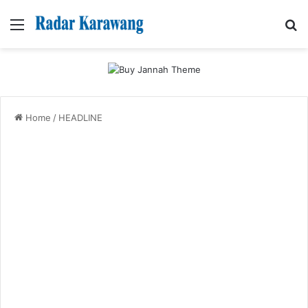
Menu
Se
Home
/
HEADLINE