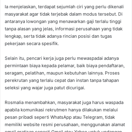
‎‎Ia menjelaskan, terdapat sejumlah ciri yang perlu dikenali
masyarakat agar tidak terjebak dalam modus tersebut. Di
antaranya lowongan yang menawarkan gaji terlalu tinggi
tanpa alasan yang jelas, informasi perusahaan yang tidak
lengkap, serta tidak adanya rincian posisi dan tugas
pekerjaan secara spesifik.‎
‎Selain itu, pencari kerja juga perlu mewaspadai adanya
permintaan biaya kepada pelamar, baik biaya pendaftaran,
seragam, pelatihan, maupun kebutuhan lainnya. Proses
perekrutan yang terlalu cepat dan instan tanpa tahapan
seleksi yang wajar juga patut dicurigai.‎
‎Rosmalia menambahkan, masyarakat juga harus waspada
apabila komunikasi rekrutmen hanya dilakukan melalui
pesan pribadi seperti WhatsApp atau Telegram, tidak
memiliki website resmi perusahaan, menggunakan alamat
email gratisan seperti Gmail atau Yahoo untuk undangan