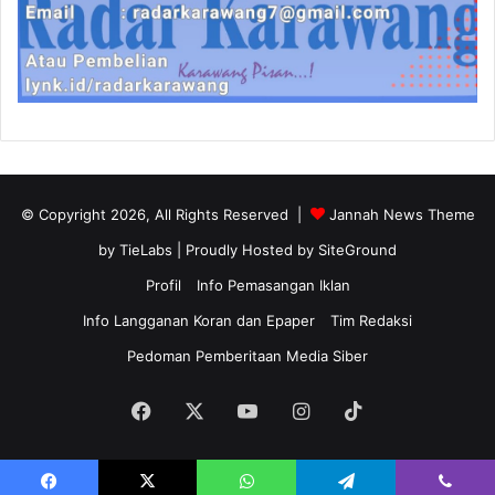
© Copyright 2026, All Rights Reserved |
Jannah News Theme
by TieLabs
| Proudly Hosted by
SiteGround
Profil
Info Pemasangan Iklan
Info Langganan Koran dan Epaper
Tim Redaksi
Pedoman Pemberitaan Media Siber
Facebook
X
YouTube
Instagram
TikTok