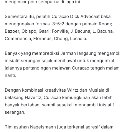
mengincar poin sempurna di laga ini.
Sementara itu, pelatih Curacao Dick Advocaat bakal
menggunakan formas 3-5-2 dengan pemain Room;
Bazoer, Obispo, Gaari; Fonville, J. Bacuna, L. Bacuna,
Comenencia, Floranus; Chong, Locadia.
Banyak yang memprediksi Jerman langsung mengambil
inisiatif serangan sejak menit awal untuk mengontrol
jalannya pertandingan melawan Curacao tengah malam
nanti.
Dengan kombinasi kreativitas Wirtz dan Musiala di
belakang Havertz, Curacao kemungkinan akan lebih
banyak bertahan, sambil sesekali mengambil inisiatif
serangan.
Tim asuhan Nagelsmann juga terkenal agresif dalam