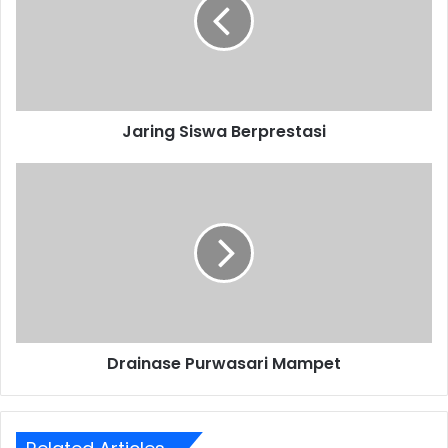
Jaring Siswa Berprestasi
Drainase
Purwasari
Mampet
Drainase Purwasari Mampet