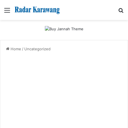
Menu
Se
Home
/
Uncategorized