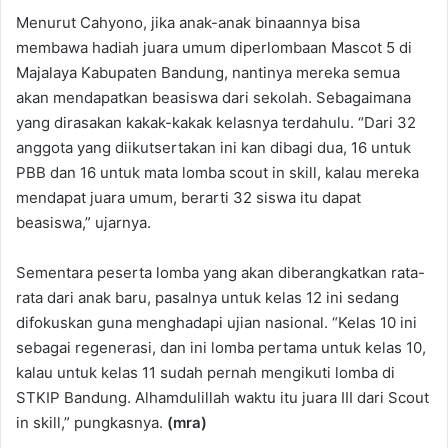
Menurut Cahyono, jika anak-anak binaannya bisa
membawa hadiah juara umum diperlombaan Mascot 5 di
Majalaya Kabupaten Bandung, nantinya mereka semua
akan mendapatkan beasiswa dari sekolah. Sebagaimana
yang dirasakan kakak-kakak kelasnya terdahulu. “Dari 32
anggota yang diikutsertakan ini kan dibagi dua, 16 untuk
PBB dan 16 untuk mata lomba scout in skill, kalau mereka
mendapat juara umum, berarti 32 siswa itu dapat
beasiswa,” ujarnya.
Sementara peserta lomba yang akan diberangkatkan rata-
rata dari anak baru, pasalnya untuk kelas 12 ini sedang
difokuskan guna menghadapi ujian nasional. “Kelas 10 ini
sebagai regenerasi, dan ini lomba pertama untuk kelas 10,
kalau untuk kelas 11 sudah pernah mengikuti lomba di
STKIP Bandung. Alhamdulillah waktu itu juara III dari Scout
in skill,” pungkasnya.
(mra)