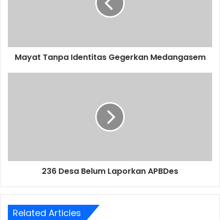
Medangasem
Mayat Tanpa Identitas Gegerkan Medangasem
236
Desa
Belum
Laporkan
APBDes
236 Desa Belum Laporkan APBDes
Related Articles