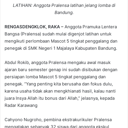
LATIHAN: Anggota Pralensa latihan jelang lomba di
Bandung.
RENGASDENGKLOK, RAKA –
Anggota Pramuka Lentera
Bangsa (Pralensa) sudah mulai digenjot latihan untuk
mengikuti perlombaan Mascot 5 tingkat penggalang dan
penegak di SMK Negeri 1 Majalaya Kabupaten Bandung.
Abdul Rokib, anggota Pralensa mengaku awal masuk
ajaran baru semester genap ini sudah disibukan dengan
persiapan lomba Mascot 5 tingkat penggalang dan
penegak. “Yang penting kita berusaha dan fokus dulu,
karena usaha tidak akan mengkhianati hasil, kalau nanti
juara Insya Allah itu bonus dari Allah,” jelasnya, kepada
Radar Karawang
Cahyono Nugroho, pembina ekstrakurikuler Pralensa
mengatakan sebanyak 32 siswa dari anggota ekskul