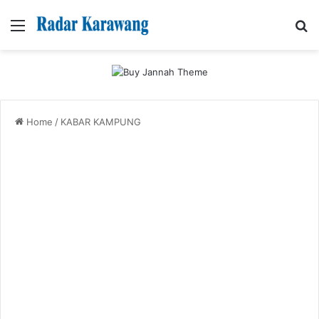
Menu
Se
Home
/
KABAR KAMPUNG