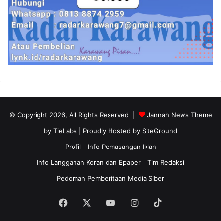
© Copyright 2026, All Rights Reserved |
Jannah News Theme
by TieLabs
| Proudly Hosted by
SiteGround
Profil
Info Pemasangan Iklan
Info Langganan Koran dan Epaper
Tim Redaksi
Pedoman Pemberitaan Media Siber
Facebook
X
YouTube
Instagram
TikTok