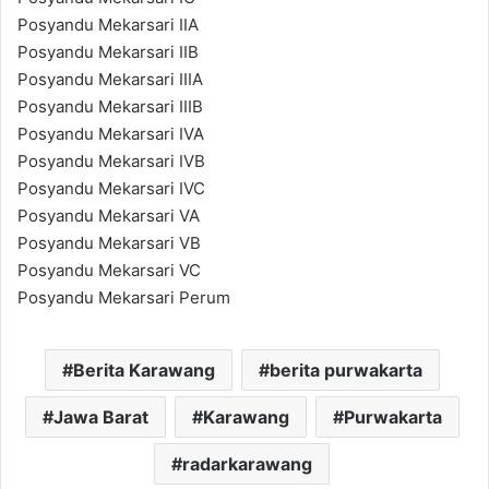
Posyandu Mekarsari IIA
Posyandu Mekarsari IIB
Posyandu Mekarsari IIIA
Posyandu Mekarsari IIIB
Posyandu Mekarsari IVA
Posyandu Mekarsari IVB
Posyandu Mekarsari IVC
Posyandu Mekarsari VA
Posyandu Mekarsari VB
Posyandu Mekarsari VC
Posyandu Mekarsari Perum
Berita Karawang
berita purwakarta
Jawa Barat
Karawang
Purwakarta
radarkarawang