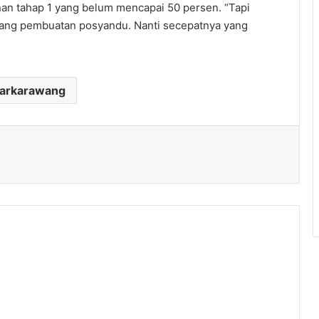
n tahap 1 yang belum mencapai 50 persen. “Tapi
dang pembuatan posyandu. Nanti secepatnya yang
darkarawang