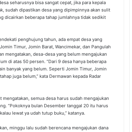
sa seharusnya bisa sangat cepat, jika para kepala
k, sudah dipastikan desa yang dipimpinnya akan sulit
 dicairkan beberapa tahap jumlahnya tidak sedikit
Mendekati penghujung tahun, ada empat desa yang
 Jomin Timur, Jomin Barat, Wancimekar, dan Pangulah
wan mengatakan, desa-desa yang belum mengajukan
um di atas 50 persen. “Dari 9 desa hanya beberapa
ain banyak yang belum. Seperti Jomin Timur, Jomin
 tahap juga belum,” kata Dermawan kepada Radar
at mengatakan, semua desa harus sudah mengajukan
ng. “Pokoknya bulan Desember tanggal 20 itu harus
alau lewat ya udah tutup buku,” katanya.
kan, minggu lalu sudah berencana mengajukan dana