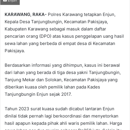
Enjun
on
an
X
email
KARAWANG, RAKA-
Polres Karawang tetapkan Enjun,
Kepala Desa Tanjungbungin, Kecamatan Pakisjaya,
Kabupaten Karawang sebagai masuk dalam daftar
pencarian orang (DPO) atas kasus penggelapan uang hasil
sewa lahan yang berbeda di empat desa di Kecamatan
Pakisjaya.
Berdasarkan informasi yang dihimpun, kasus ini berawal
dari lahan yang berada di tiga desa yakni Tanjungbungin,
Tanjung Mekar dan Solokan, Kecamatan Pakisjaya yang
diberikan kuasa oleh pemilik lahan pada Kades
Tanjungbungin Enjun sejak 2017.
Tahun 2023 surat kuasa sudah dicabut lantaran Enjun
dinilai tidak pernah lagi berkoordinasi dan menyetorkan
hasil apapun kepada pihak ahli waris pemilik lahan. Harga