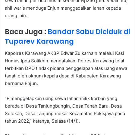
sewa lahan per dua musim sebesar Rp250 juta. Selain itu,
ahli waris menduga Enjun menggadaikan lahan kepada
orang lain.
Baca Juga :
Bandar Sabu Diciduk di
Tuparev Karawang
Kapolres Karawang AKBP Edwar Zulkarnain melalui Kasi
Humas Ipda Solikhin mengatakan, Polres Karawang telah
terbitkan DPO tindak pidana penggelapan atas uang sewa
tanah oleh oknum kepala desa di Kabupaten Karawang
bernama Enjun.
“E menggelapkan uang sewa lahan milik korban yang
berada di Desa Tanjungbungin, Desa Tanah Baru, Desa
Solokan, Desa Tanjung mekar Kecamatan Pakisjaya pada
tahun 2022,” katanya, Selasa (14/1).