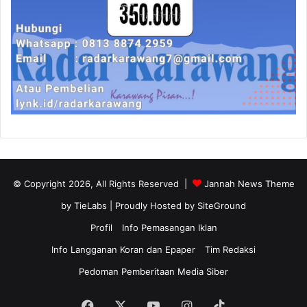
© Copyright 2026, All Rights Reserved |
Jannah News Theme
by TieLabs
| Proudly Hosted by
SiteGround
Profil
Info Pemasangan Iklan
Info Langganan Koran dan Epaper
Tim Redaksi
Pedoman Pemberitaan Media Siber
Facebook
X
YouTube
Instagram
TikTok