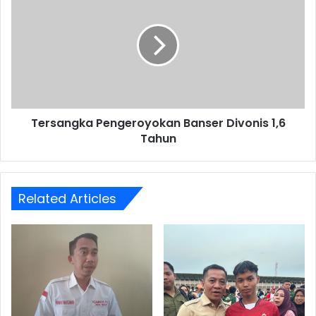
Pengeroyokan
Banser
Divonis
1,6
Tahun
Tersangka Pengeroyokan Banser Divonis 1,6
Tahun
Related Articles