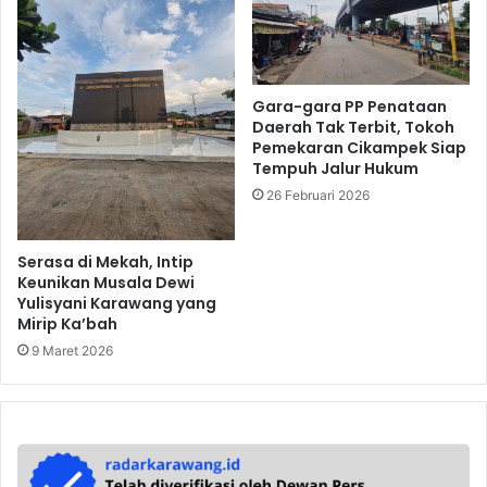
Gara-gara PP Penataan
Daerah Tak Terbit, Tokoh
Pemekaran Cikampek Siap
Tempuh Jalur Hukum
26 Februari 2026
Serasa di Mekah, Intip
Keunikan Musala Dewi
Yulisyani Karawang yang
Mirip Ka’bah
9 Maret 2026