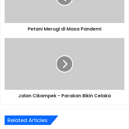
Petani Merugi di Masa Pandemi
Jalan
Cikampek
-
Parakan
Bikin
Celaka
Jalan Cikampek - Parakan Bikin Celaka
Related Articles