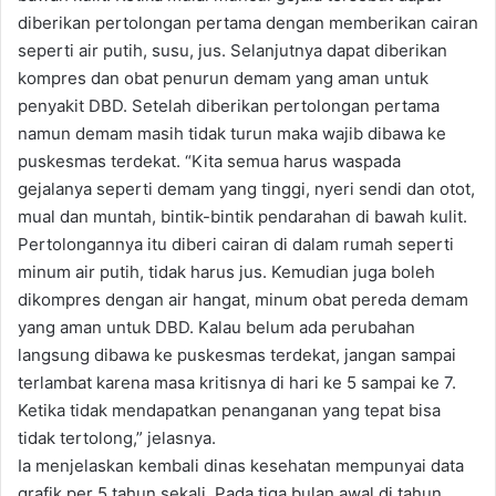
diberikan pertolongan pertama dengan memberikan cairan
seperti air putih, susu, jus. Selanjutnya dapat diberikan
kompres dan obat penurun demam yang aman untuk
penyakit DBD. Setelah diberikan pertolongan pertama
namun demam masih tidak turun maka wajib dibawa ke
puskesmas terdekat. “Kita semua harus waspada
gejalanya seperti demam yang tinggi, nyeri sendi dan otot,
mual dan muntah, bintik-bintik pendarahan di bawah kulit.
Pertolongannya itu diberi cairan di dalam rumah seperti
minum air putih, tidak harus jus. Kemudian juga boleh
dikompres dengan air hangat, minum obat pereda demam
yang aman untuk DBD. Kalau belum ada perubahan
langsung dibawa ke puskesmas terdekat, jangan sampai
terlambat karena masa kritisnya di hari ke 5 sampai ke 7.
Ketika tidak mendapatkan penanganan yang tepat bisa
tidak tertolong,” jelasnya.
Ia menjelaskan kembali dinas kesehatan mempunyai data
grafik per 5 tahun sekali. Pada tiga bulan awal di tahun