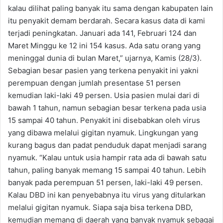
kalau dilihat paling banyak itu sama dengan kabupaten lain
itu penyakit demam berdarah. Secara kasus data di kami
terjadi peningkatan. Januari ada 141, Februari 124 dan
Maret Minggu ke 12 ini 154 kasus. Ada satu orang yang
meninggal dunia di bulan Maret,” ujarnya, Kamis (28/3).
Sebagian besar pasien yang terkena penyakit ini yakni
perempuan dengan jumlah presentase 51 persen
kemudian laki-laki 49 persen. Usia pasien mulai dari di
bawah 1 tahun, namun sebagian besar terkena pada usia
15 sampai 40 tahun. Penyakit ini disebabkan oleh virus
yang dibawa melalui gigitan nyamuk. Lingkungan yang
kurang bagus dan padat penduduk dapat menjadi sarang
nyamuk. “Kalau untuk usia hampir rata ada di bawah satu
tahun, paling banyak memang 15 sampai 40 tahun. Lebih
banyak pada perempuan 51 persen, laki-laki 49 persen.
Kalau DBD ini kan penyebabnya itu virus yang ditularkan
melalui gigitan nyamuk. Siapa saja bisa terkena DBD,
kemudian memang di daerah yang banyak nyamuk sebagai