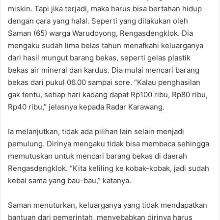
miskin. Tapi jika terjadi, maka harus bisa bertahan hidup
dengan cara yang halal. Seperti yang dilakukan oleh
Saman (65) warga Warudoyong, Rengasdengklok. Dia
mengaku sudah lima belas tahun menafkahi keluarganya
dari hasil mungut barang bekas, seperti gelas plastik
bekas air mineral dan kardus. Dia mulai mencari barang
bekas dari pukul 06.00 sampai sore. “Kalau penghasilan
gak tentu, setiap hari kadang dapat Rp100 ribu, Rp80 ribu,
Rp40 ribu,” jelasnya kepada Radar Karawang.
Ia melanjutkan, tidak ada pilihan lain selain menjadi
pemulung. Dirinya mengaku tidak bisa membaca sehingga
memutuskan untuk mencari barang bekas di daerah
Rengasdengklok. “Kita keliling ke kobak-kobak, jadi sudah
kebal sama yang bau-bau,” katanya.
Saman menuturkan, keluarganya yang tidak mendapatkan
bantuan dari pemerintah, menyebabkan dirinya harus