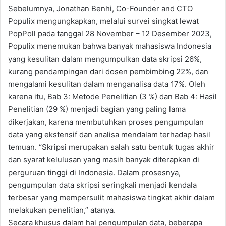
Sebelumnya, Jonathan Benhi, Co-Founder and CTO
Populix mengungkapkan, melalui survei singkat lewat
PopPoll pada tanggal 28 November – 12 Desember 2023,
Populix menemukan bahwa banyak mahasiswa Indonesia
yang kesulitan dalam mengumpulkan data skripsi 26%,
kurang pendampingan dari dosen pembimbing 22%, dan
mengalami kesulitan dalam menganalisa data 17%. Oleh
karena itu, Bab 3: Metode Penelitian (3 %) dan Bab 4: Hasil
Penelitian (29 %) menjadi bagian yang paling lama
dikerjakan, karena membutuhkan proses pengumpulan
data yang ekstensif dan analisa mendalam terhadap hasil
temuan. “Skripsi merupakan salah satu bentuk tugas akhir
dan syarat kelulusan yang masih banyak diterapkan di
perguruan tinggi di Indonesia. Dalam prosesnya,
pengumpulan data skripsi seringkali menjadi kendala
terbesar yang mempersulit mahasiswa tingkat akhir dalam
melakukan penelitian,” atanya.
Secara khusus dalam hal pengumpulan data, beberapa