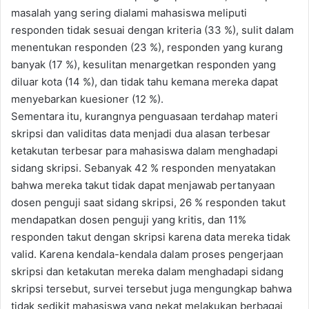
masalah yang sering dialami mahasiswa meliputi
responden tidak sesuai dengan kriteria (33 %), sulit dalam
menentukan responden (23 %), responden yang kurang
banyak (17 %), kesulitan menargetkan responden yang
diluar kota (14 %), dan tidak tahu kemana mereka dapat
menyebarkan kuesioner (12 %).
Sementara itu, kurangnya penguasaan terdahap materi
skripsi dan validitas data menjadi dua alasan terbesar
ketakutan terbesar para mahasiswa dalam menghadapi
sidang skripsi. Sebanyak 42 % responden menyatakan
bahwa mereka takut tidak dapat menjawab pertanyaan
dosen penguji saat sidang skripsi, 26 % responden takut
mendapatkan dosen penguji yang kritis, dan 11%
responden takut dengan skripsi karena data mereka tidak
valid. Karena kendala-kendala dalam proses pengerjaan
skripsi dan ketakutan mereka dalam menghadapi sidang
skripsi tersebut, survei tersebut juga mengungkap bahwa
tidak sedikit mahasiswa yang nekat melakukan berbagai