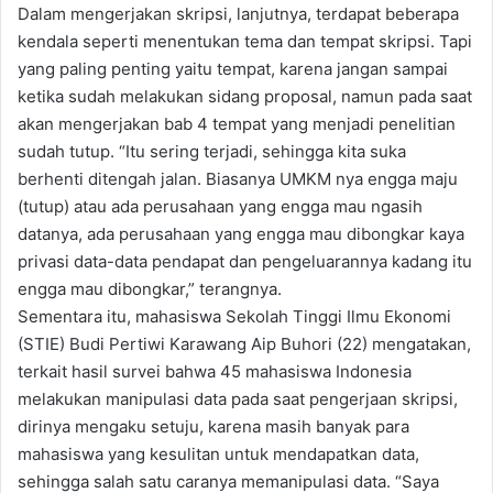
Dalam mengerjakan skripsi, lanjutnya, terdapat beberapa
kendala seperti menentukan tema dan tempat skripsi. Tapi
yang paling penting yaitu tempat, karena jangan sampai
ketika sudah melakukan sidang proposal, namun pada saat
akan mengerjakan bab 4 tempat yang menjadi penelitian
sudah tutup. “Itu sering terjadi, sehingga kita suka
berhenti ditengah jalan. Biasanya UMKM nya engga maju
(tutup) atau ada perusahaan yang engga mau ngasih
datanya, ada perusahaan yang engga mau dibongkar kaya
privasi data-data pendapat dan pengeluarannya kadang itu
engga mau dibongkar,” terangnya.
Sementara itu, mahasiswa Sekolah Tinggi Ilmu Ekonomi
(STIE) Budi Pertiwi Karawang Aip Buhori (22) mengatakan,
terkait hasil survei bahwa 45 mahasiswa Indonesia
melakukan manipulasi data pada saat pengerjaan skripsi,
dirinya mengaku setuju, karena masih banyak para
mahasiswa yang kesulitan untuk mendapatkan data,
sehingga salah satu caranya memanipulasi data. “Saya