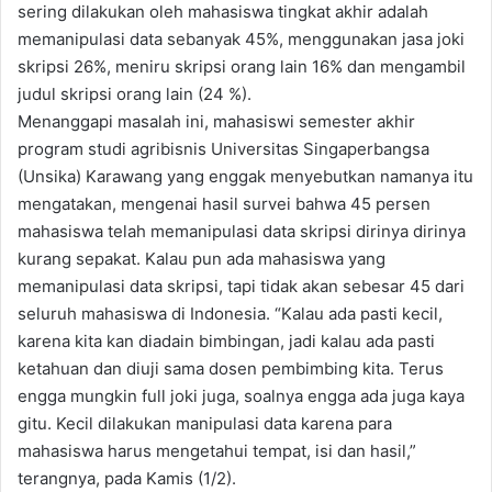
sering dilakukan oleh mahasiswa tingkat akhir adalah
memanipulasi data sebanyak 45%, menggunakan jasa joki
skripsi 26%, meniru skripsi orang lain 16% dan mengambil
judul skripsi orang lain (24 %).
Menanggapi masalah ini, mahasiswi semester akhir
program studi agribisnis Universitas Singaperbangsa
(Unsika) Karawang yang enggak menyebutkan namanya itu
mengatakan, mengenai hasil survei bahwa 45 persen
mahasiswa telah memanipulasi data skripsi dirinya dirinya
kurang sepakat. Kalau pun ada mahasiswa yang
memanipulasi data skripsi, tapi tidak akan sebesar 45 dari
seluruh mahasiswa di Indonesia. “Kalau ada pasti kecil,
karena kita kan diadain bimbingan, jadi kalau ada pasti
ketahuan dan diuji sama dosen pembimbing kita. Terus
engga mungkin full joki juga, soalnya engga ada juga kaya
gitu. Kecil dilakukan manipulasi data karena para
mahasiswa harus mengetahui tempat, isi dan hasil,”
terangnya, pada Kamis (1/2).