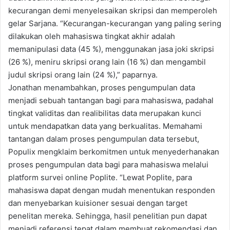
kecurangan demi menyelesaikan skripsi dan memperoleh
gelar Sarjana. “Kecurangan-kecurangan yang paling sering
dilakukan oleh mahasiswa tingkat akhir adalah
memanipulasi data (45 %), menggunakan jasa joki skripsi
(26 %), meniru skripsi orang lain (16 %) dan mengambil
judul skripsi orang lain (24 %),” paparnya.
Jonathan menambahkan, proses pengumpulan data
menjadi sebuah tantangan bagi para mahasiswa, padahal
tingkat validitas dan realibilitas data merupakan kunci
untuk mendapatkan data yang berkualitas. Memahami
tantangan dalam proses pengumpulan data tersebut,
Populix mengklaim berkomitmen untuk menyederhanakan
proses pengumpulan data bagi para mahasiswa melalui
platform survei online Poplite. “Lewat Poplite, para
mahasiswa dapat dengan mudah menentukan responden
dan menyebarkan kuisioner sesuai dengan target
penelitan mereka. Sehingga, hasil penelitian pun dapat
menjadi referensi tepat dalam membuat rekomendasi dan