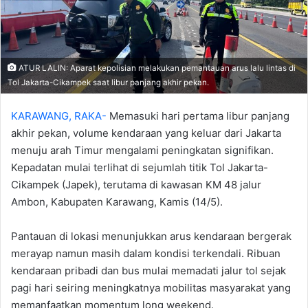
ATUR LALIN: Aparat kepolisian melakukan pemantauan arus lalu lintas di
Tol Jakarta-Cikampek saat libur panjang akhir pekan.
KARAWANG, RAKA-
Memasuki hari pertama libur panjang
akhir pekan, volume kendaraan yang keluar dari Jakarta
menuju arah Timur mengalami peningkatan signifikan.
Kepadatan mulai terlihat di sejumlah titik Tol Jakarta-
Cikampek (Japek), terutama di kawasan KM 48 jalur
Ambon, Kabupaten Karawang, Kamis (14/5).‎
‎Pantauan di lokasi menunjukkan arus kendaraan bergerak
merayap namun masih dalam kondisi terkendali. Ribuan
kendaraan pribadi dan bus mulai memadati jalur tol sejak
pagi hari seiring meningkatnya mobilitas masyarakat yang
memanfaatkan momentum long weekend. ‎‎