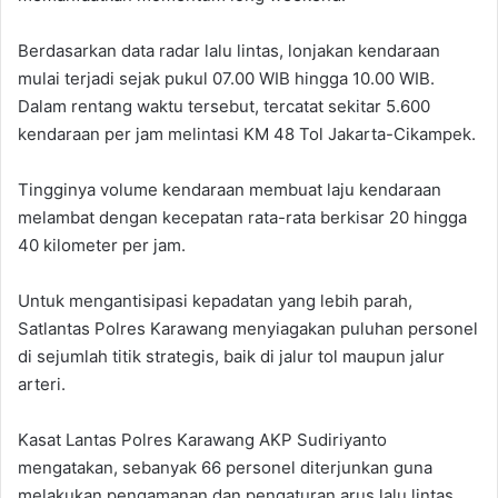
Berdasarkan data radar lalu lintas, lonjakan kendaraan
mulai terjadi sejak pukul 07.00 WIB hingga 10.00 WIB.
Dalam rentang waktu tersebut, tercatat sekitar 5.600
kendaraan per jam melintasi KM 48 Tol Jakarta-Cikampek. ‎
‎Tingginya volume kendaraan membuat laju kendaraan
melambat dengan kecepatan rata-rata berkisar 20 hingga
40 kilometer per jam.
Untuk mengantisipasi kepadatan yang lebih parah,
Satlantas Polres Karawang menyiagakan puluhan personel
di sejumlah titik strategis, baik di jalur tol maupun jalur
arteri.
‎‎Kasat Lantas Polres Karawang AKP Sudiriyanto
mengatakan, sebanyak 66 personel diterjunkan guna
melakukan pengamanan dan pengaturan arus lalu lintas