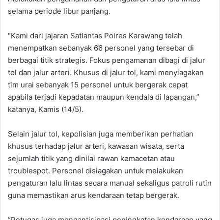
selama periode libur panjang. ‎
“Kami dari jajaran Satlantas Polres Karawang telah
menempatkan sebanyak 66 personel yang tersebar di
berbagai titik strategis. Fokus pengamanan dibagi di jalur
tol dan jalur arteri. Khusus di jalur tol, kami menyiagakan
tim urai sebanyak 15 personel untuk bergerak cepat
apabila terjadi kepadatan maupun kendala di lapangan,”
katanya, Kamis (14/5).
‎‎Selain jalur tol, kepolisian juga memberikan perhatian
khusus terhadap jalur arteri, kawasan wisata, serta
sejumlah titik yang dinilai rawan kemacetan atau
troublespot. Personel disiagakan untuk melakukan
pengaturan lalu lintas secara manual sekaligus patroli rutin
guna memastikan arus kendaraan tetap bergerak.
‎”Petugas juga mengantisipasi peningkatan kendaraan yang