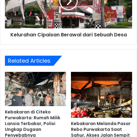
Sebuah
Desa
Kelurahan Cipaisan Berawal dari Sebuah Desa
Related Articles
Kebakaran di Citeko
Purwakarta: Rumah Milik
Kebakaran Melanda Pasar
Lansia Terbakar, Polisi
Rebo Purwakarta Saat
Ungkap Dugaan
Sahur, Akses Jalan Sempit
Penyebabnya