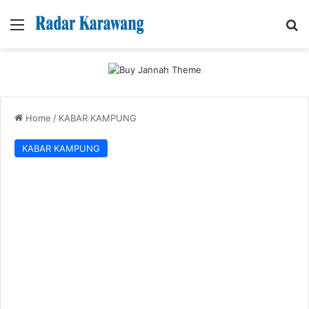
Menu
Se
Home
/
KABAR KAMPUNG
KABAR KAMPUNG