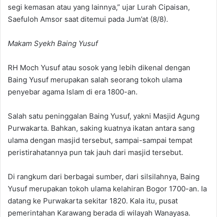
segi kemasan atau yang lainnya,” ujar Lurah Cipaisan,
Saefuloh Amsor saat ditemui pada Jum’at (8/8).
Makam Syekh Baing Yusuf
RH Moch Yusuf atau sosok yang lebih dikenal dengan
Baing Yusuf merupakan salah seorang tokoh ulama
penyebar agama Islam di era 1800-an.
Salah satu peninggalan Baing Yusuf, yakni Masjid Agung
Purwakarta. Bahkan, saking kuatnya ikatan antara sang
ulama dengan masjid tersebut, sampai-sampai tempat
peristirahatannya pun tak jauh dari masjid tersebut.
Di rangkum dari berbagai sumber, dari silsilahnya, Baing
Yusuf merupakan tokoh ulama kelahiran Bogor 1700-an. Ia
datang ke Purwakarta sekitar 1820. Kala itu, pusat
pemerintahan Karawang berada di wilayah Wanayasa.