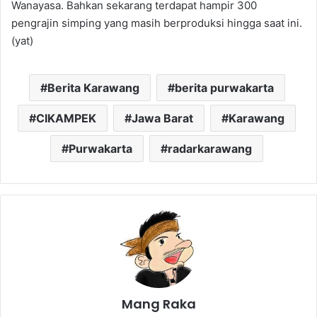
Wanayasa. Bahkan sekarang terdapat hampir 300
pengrajin simping yang masih berproduksi hingga saat ini.
(yat)
Berita Karawang
berita purwakarta
CIKAMPEK
Jawa Barat
Karawang
Purwakarta
radarkarawang
Mang Raka