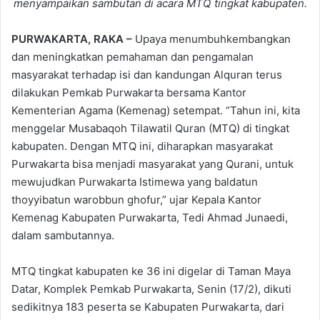
menyampaikan sambutan di acara MTQ tingkat kabupaten.
PURWAKARTA, RAKA –
Upaya menumbuhkembangkan
dan meningkatkan pemahaman dan pengamalan
masyarakat terhadap isi dan kandungan Alquran terus
dilakukan Pemkab Purwakarta bersama Kantor
Kementerian Agama (Kemenag) setempat. “Tahun ini, kita
menggelar Musabaqoh Tilawatil Quran (MTQ) di tingkat
kabupaten. Dengan MTQ ini, diharapkan masyarakat
Purwakarta bisa menjadi masyarakat yang Qurani, untuk
mewujudkan Purwakarta Istimewa yang baldatun
thoyyibatun warobbun ghofur,” ujar Kepala Kantor
Kemenag Kabupaten Purwakarta, Tedi Ahmad Junaedi,
dalam sambutannya.
MTQ tingkat kabupaten ke 36 ini digelar di Taman Maya
Datar, Komplek Pemkab Purwakarta, Senin (17/2), dikuti
sedikitnya 183 peserta se Kabupaten Purwakarta, dari