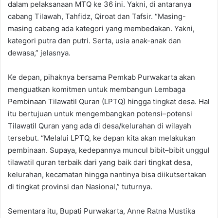
dalam pelaksanaan MTQ ke 36 ini. Yakni, di antaranya
cabang Tilawah, Tahfidz, Qiroat dan Tafsir. “Masing-
masing cabang ada kategori yang membedakan. Yakni,
kategori putra dan putri. Serta, usia anak-anak dan
dewasa,” jelasnya.
Ke depan, pihaknya bersama Pemkab Purwakarta akan
menguatkan komitmen untuk membangun Lembaga
Pembinaan Tilawatil Quran (LPTQ) hingga tingkat desa. Hal
itu bertujuan untuk mengembangkan potensi–potensi
Tilawatil Quran yang ada di desa/kelurahan di wilayah
tersebut. “Melalui LPTQ, ke depan kita akan melakukan
pembinaan. Supaya, kedepannya muncul bibit–bibit unggul
tilawatil quran terbaik dari yang baik dari tingkat desa,
kelurahan, kecamatan hingga nantinya bisa diikutsertakan
di tingkat provinsi dan Nasional,” tuturnya.
Sementara itu, Bupati Purwakarta, Anne Ratna Mustika