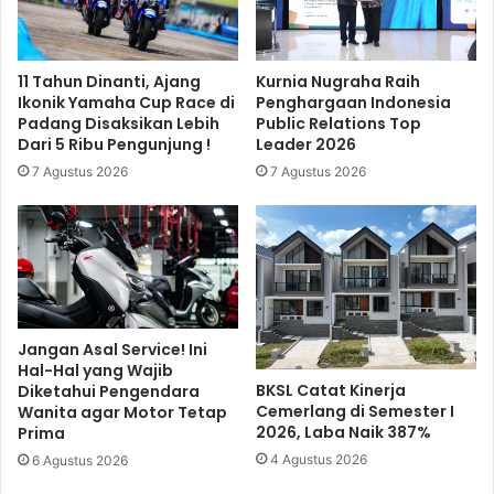
11 Tahun Dinanti, Ajang
Kurnia Nugraha Raih
Ikonik Yamaha Cup Race di
Penghargaan Indonesia
Padang Disaksikan Lebih
Public Relations Top
Dari 5 Ribu Pengunjung !
Leader 2026
7 Agustus 2026
7 Agustus 2026
Jangan Asal Service! Ini
Hal-Hal yang Wajib
BKSL Catat Kinerja
Diketahui Pengendara
Cemerlang di Semester I
Wanita agar Motor Tetap
2026, Laba Naik 387%
Prima
4 Agustus 2026
6 Agustus 2026