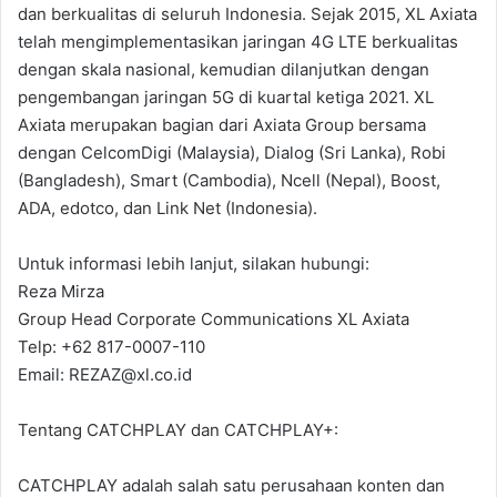
dan berkualitas di seluruh Indonesia. Sejak 2015, XL Axiata
telah mengimplementasikan jaringan 4G LTE berkualitas
dengan skala nasional, kemudian dilanjutkan dengan
pengembangan jaringan 5G di kuartal ketiga 2021. XL
Axiata merupakan bagian dari Axiata Group bersama
dengan CelcomDigi (Malaysia), Dialog (Sri Lanka), Robi
(Bangladesh), Smart (Cambodia), Ncell (Nepal), Boost,
ADA, edotco, dan Link Net (Indonesia).
Untuk informasi lebih lanjut, silakan hubungi:
Reza Mirza
Group Head Corporate Communications XL Axiata
Telp: +62 817-0007-110
Email: REZAZ@xl.co.id
Tentang CATCHPLAY dan CATCHPLAY+:
CATCHPLAY adalah salah satu perusahaan konten dan