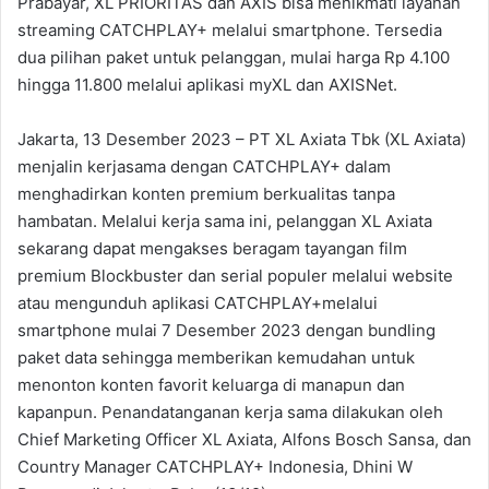
Prabayar, XL PRIORITAS dan AXIS bisa menikmati layanan
streaming CATCHPLAY+ melalui smartphone. Tersedia
dua pilihan paket untuk pelanggan, mulai harga Rp 4.100
hingga 11.800 melalui aplikasi myXL dan AXISNet.
Jakarta, 13 Desember 2023 – PT XL Axiata Tbk (XL Axiata)
menjalin kerjasama dengan CATCHPLAY+ dalam
menghadirkan konten premium berkualitas tanpa
hambatan. Melalui kerja sama ini, pelanggan XL Axiata
sekarang dapat mengakses beragam tayangan film
premium Blockbuster dan serial populer melalui website
atau mengunduh aplikasi CATCHPLAY+melalui
smartphone mulai 7 Desember 2023 dengan bundling
paket data sehingga memberikan kemudahan untuk
menonton konten favorit keluarga di manapun dan
kapanpun. Penandatanganan kerja sama dilakukan oleh
Chief Marketing Officer XL Axiata, Alfons Bosch Sansa, dan
Country Manager CATCHPLAY+ Indonesia, Dhini W