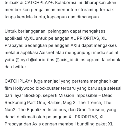
terbaik di CATCHPLAY+. Kolaborasi ini diharapkan akan
memberikan pengalaman menonton streaming terbaik
tanpa kendala kuota, kapanpun dan dimanapun.
Untuk berlangganan, pelanggan dapat mengakses
applikasi MyXL untuk pelanggan XL PRIORITAS, XL
Prabayar. Sedangkan pelanggan AXIS dapat mengakses
melalui applikasi Axisnet atau mengunjungi media sosial
yaitu @myxl @xlprioritas @axis_id di instagram, facebook
dan twitter.
CATCHPLAY+ juga menjadi yang pertama menghadirkan
film Hollywood blockbuster terbaru yang baru saja selesai
dari layar Bioskop, seperti Mission Impossible – Dead
Reckoning Part One, Barbie, Meg 2: The Trench, The
Nun2, The Equalizer, Insidious, dan Gran Turismo, yang
dapat dinikmati oleh pelanggan XL PRIORITAS, XL
Prabayar dan Axis dengan membeli bundling paket XL