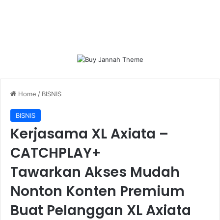
Home
/
BISNIS
BISNIS
Kerjasama XL Axiata –
CATCHPLAY+
Tawarkan Akses Mudah
Nonton Konten Premium
Buat Pelanggan XL Axiata