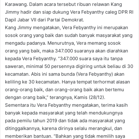
Karawang. Dalam acara tersebut ribuan relawan Kang
Jimmy hadir dan siap dukung Vera Febyanthy caleg DPR RI
Dapil Jabar VII dari Partai Demokrat.
Kang Jimmy mengatakan, Vera Febyanthy ini merupakan
sosok orang yang baik dan sudah banyak masyarakat yang
mengadu padanya. Menurutnya, Vera memang sosok
orang yang baik, maka 347.000 suaranya akan diarahkan
kepada Vera Febyanthy. “347.000 suara saya itu tanpa
saweran, minimal 50 persennya digiring untuk beliau di 30
kecamatan. Abis ini sama bunda (Vera Febyanthy) akan
keliling ke 30 kecamatan. Hanya tempat terhormat alasan
orang-orang baik, dan orang-orang baik akan bertemu
dengan orang baik,” terangnya, Kamis (28/12).
Sementara itu Vera Febyanthy mengatakan, terima kasih
banyak kepada masyarakat yang telah mendukungnya
pada pemilu tahun 2019 dan tidak ada masyarakat yang
ditinggalkannya, karena dirinya selalu merangkul, dan
memberikan bantuan. “Bahkan yang tidak memilih saya