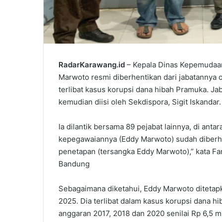
RadarKarawang.id
– Kepala Dinas Kepemudaan
Marwoto resmi diberhentikan dari jabatannya 
terlibat kasus korupsi dana hibah Pramuka. Ja
kemudian diisi oleh Sekdispora, Sigit Iskandar.
Ia dilantik bersama 89 pejabat lainnya, di anta
kepegawaiannya (Eddy Marwoto) sudah diberhe
penetapan (tersangka Eddy Marwoto),” kata Farh
Bandung
Sebagaimana diketahui, Eddy Marwoto ditetapk
2025. Dia terlibat dalam kasus korupsi dana 
anggaran 2017, 2018 dan 2020 senilai Rp 6,5 mi