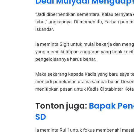
Dedi Mulyadi Menguap
“Jadi diberhentikan sementara. Kalau ternyata
tahu,” ungkapnya. Di momen itu, Farhan pun m
Iskandar.
Ia meminta Sigit untuk mulai bekerja dan meng
yang memiliki titipan anggaran yang tidak kecil
pengelolaannya harus benar.
Maka sekarang kepada Kadis yang baru saya te
menjadi penekanan utama sampai bulan Desembe
menitipkan pesan untuk Kadis Ciptabintar Kot
Tonton juga:
Bapak Pen
SD
Ia meminta Rulli untuk fokus membenahi masala