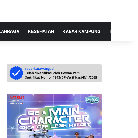
LAHRAGA
KESEHATAN
KABAR KAMPUNG
TELUSUR