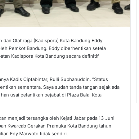
 dan Olahraga (Kadispora) Kota Bandung Eddy
oleh Pemkot Bandung. Eddy diberhentikan setela
batan Kadispora Kota Bandung secara definitif
ranya Kadis Ciptabintar, Rulli Subhanuddin. “Status
ntikan sementara. Saya sudah tanda tangan sejak ada
an usai pelantikan pejabat di Plaza Balai Kota
an menjadi tersangka oleh Kejati Jabar pada 13 Juni
hibah Kwarcab Gerakan Pramuka Kota Bandung tahun
liar. Edy Marwoto tidak sendiri.