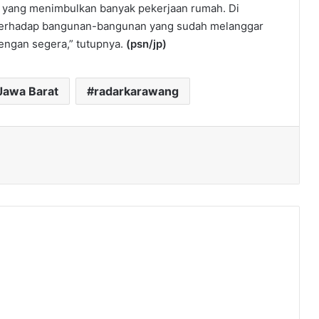
ri yang menimbulkan banyak pekerjaan rumah. Di
i terhadap bangunan-bangunan yang sudah melanggar
dengan segera,” tutupnya.
(psn/jp)
Jawa Barat
radarkarawang