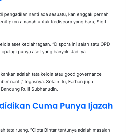
?
 di pengadilan nanti ada sesuatu, kan enggak pernah
enitipkan amanah untuk Kadispora yang baru, Sigit
elola aset keolahragaan. “Dispora ini salah satu OPD
, apalagi punya aset yang banyak. Jadi ya
kankan adalah tata kelola atau good governance
r nanti,” tegasnya. Selain itu, Farhan juga
a Bandung Rulli Subhanudin.
didikan Cuma Punya Ijazah
h tata ruang. “Cipta Bintar tentunya adalah masalah