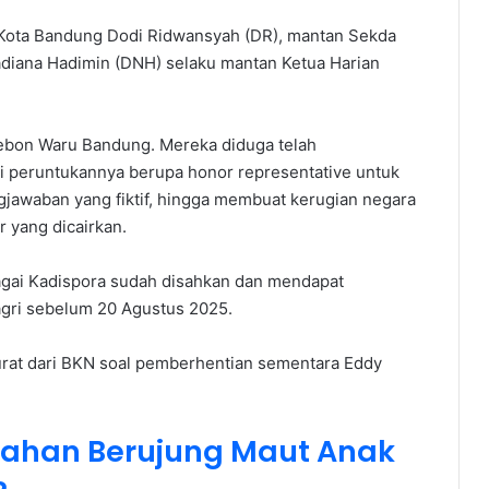
 Kota Bandung Dodi Ridwansyah (DR), mantan Sekda
hadiana Hadimin (DNH) selaku mantan Ketua Harian
Kebon Waru Bandung. Mereka diduga telah
 peruntukannya berupa honor representative untuk
awaban yang fiktif, hingga membuat kerugian negara
r yang dicairkan.
gai Kadispora sudah disahkan dan mendapat
gri sebelum 20 Agustus 2025.
rat dari BKN soal pemberhentian sementara Eddy
kahan Berujung Maut Anak