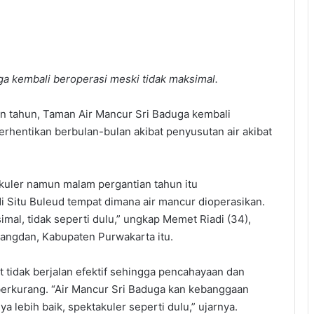
a kembali beroperasi meski tidak maksimal.
n tahun, Taman Air Mancur Sri Baduga kembali
rhentikan berbulan-bulan akibat penyusutan air akibat
akuler namun malam pergantian tahun itu
 Situ Buleud tempat dimana air mancur dioperasikan.
mal, tidak seperti dulu,” ungkap Memet Riadi (34),
angdan, Kabupaten Purwakarta itu.
lat tidak berjalan efektif sehingga pencahayaan dan
berkurang. “Air Mancur Sri Baduga kan kebanggaan
 lebih baik, spektakuler seperti dulu,” ujarnya.