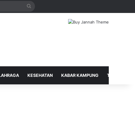
Search
for
LAHRAGA
KESEHATAN
KABAR KAMPUNG
TELUSUR