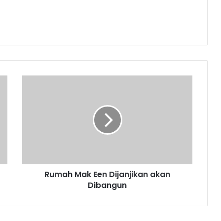
Rumah
Mak
Een
Dijanjikan
akan
Dibangun
Rumah Mak Een Dijanjikan akan
Dibangun