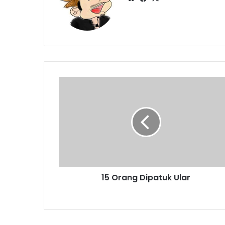
15
Orang
Dipatuk
Ular
15 Orang Dipatuk Ular