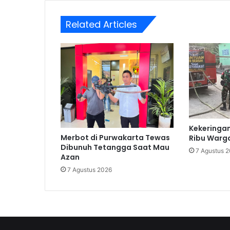
Related Articles
Kekeringan
Merbot di Purwakarta Tewas
Ribu Warga 
Dibunuh Tetangga Saat Mau
7 Agustus 
Azan
7 Agustus 2026