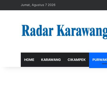
Jumat, Agustus 7 2026
HOME
KARAWANG
CIKAMPEK
PURWAK