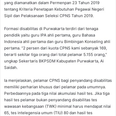
yang diamanatkan dalam Permenpan 23 Tahun 2019
tentang Kriteria Penetapan Kebutuhan Pegawai Negeri
Sipil dan Pelaksanaan Seleksi CPNS Tahun 2019.
Formasi disabilitas di Purwakarta terdiri dari tenaga
pendidik yaitu guru IPA ahli pertama, guru Bahasa
Indonesia ahli pertama dan guru Bimbingan Konseling ahli
pertama. “2 persen dari kuota CPNS kami sebanyak 169,
berarti sekitar tiga orang dari total pelamar 5.155 orang,”
ungkap Sekertaris BKPSDM Kabupaten Purwakarta, Ai
Saidah.
Ia menjelaskan, pelamar CPNS bagi penyandang disabilitas
memiliki perharian khusus dari pelamar pada umumnya.
Perbedaannya pada tiga nilai akumulasi hasil tes. Jika tiga
hasil tes pelamar bukan penyandang disabilitas tes
wawasan kebangsaan (TWK) minimal harus mendapat nilai
65, tes intelegensia umum (TIU) 80 dan hasil tes