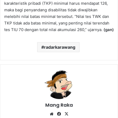
karakteristik pribadi (TKP) minimal harus mendapat 126,
maka bagi penyandang disabilitas tidak diwajibkan
melebihi nilai batas minimal tersebut. “Nilai tes TWK dan
TKP tidak ada batas minimal, yang penting nilai terendah
tes TIU 70 dengan total nilai akumulasi 260,” ujarnya.
(gan)
radarkarawang
Mang Raka
Website
Facebook
X