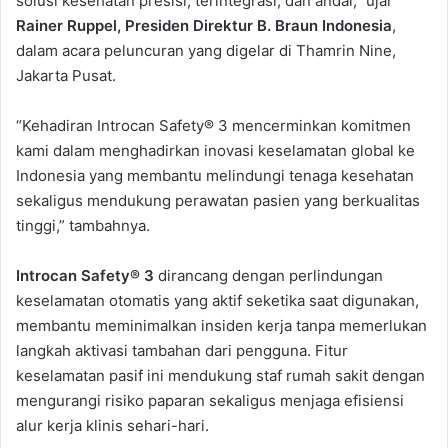
solusi kesehatan presisi, terintegrasi, dan andal,” ujar
Rainer Ruppel, Presiden Direktur B. Braun Indonesia
,
dalam acara peluncuran yang digelar di Thamrin Nine,
Jakarta Pusat.
“Kehadiran Introcan Safety® 3 mencerminkan komitmen
kami dalam menghadirkan inovasi keselamatan global ke
Indonesia yang membantu melindungi tenaga kesehatan
sekaligus mendukung perawatan pasien yang berkualitas
tinggi,” tambahnya.
Introcan Safety® 3
dirancang dengan perlindungan
keselamatan otomatis yang aktif seketika saat digunakan,
membantu meminimalkan insiden kerja tanpa memerlukan
langkah aktivasi tambahan dari pengguna. Fitur
keselamatan pasif ini mendukung staf rumah sakit dengan
mengurangi risiko paparan sekaligus menjaga efisiensi
alur kerja klinis sehari-hari.