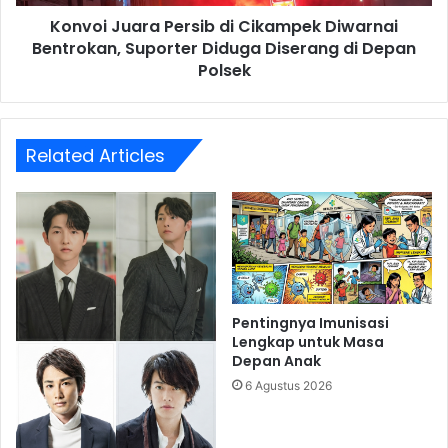
Diduga
Konvoi Juara Persib di Cikampek Diwarnai
Diserang
di
Bentrokan, Suporter Diduga Diserang di Depan
Depan
Polsek
Polsek
Related Articles
Pentingnya Imunisasi
Lengkap untuk Masa
Depan Anak
6 Agustus 2026