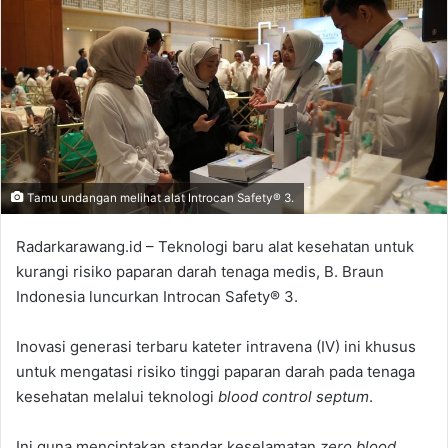
Tamu undangan melihat alat Introcan Safety® 3.
Radarkarawang.id – Teknologi baru alat kesehatan untuk
kurangi risiko paparan darah tenaga medis, B. Braun
Indonesia luncurkan Introcan Safety® 3.
Inovasi generasi terbaru kateter intravena (IV) ini khusus
untuk mengatasi risiko tinggi paparan darah pada tenaga
kesehatan melalui teknologi
blood control septum
.
Ini guna menciptakan standar keselamatan
zero blood