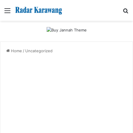
Menu
Se
Home
/
Uncategorized