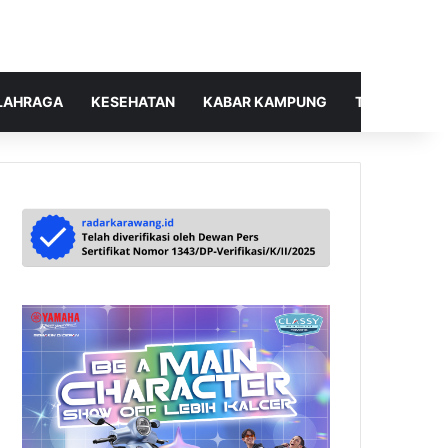
LAHRAGA
KESEHATAN
KABAR KAMPUNG
TELUSUR