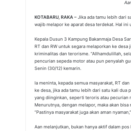
Aa
KOTABARU, RAKA –
Jika ada tamu lebih dari 
wajib melapor ke aparat desa terdekat. Hal ini 
Kepala Dusun 3 Kampung Bakanmaja Desa Sari
RT dan RW untuk segara melaporkan ke desa ji
kriminalitas dan terorisme. “Allhamdulillah, sel
pencurian sepeda motor atau pun penyalah gu
Senin (30/12) kemarin.
Ia meninta, kepada semua masyarakat, RT dan
ke desa, jika ada tamu lebih dari satu kali dua
yang diinginkan, seperti teroris atau pecurian 
Menurutnya, dengan melapor, maka akan bisa 
“Pastinya masyarakat juga akan aman nyaman,
Aan melanjutkan, bukan hanya aktif dalam pos k