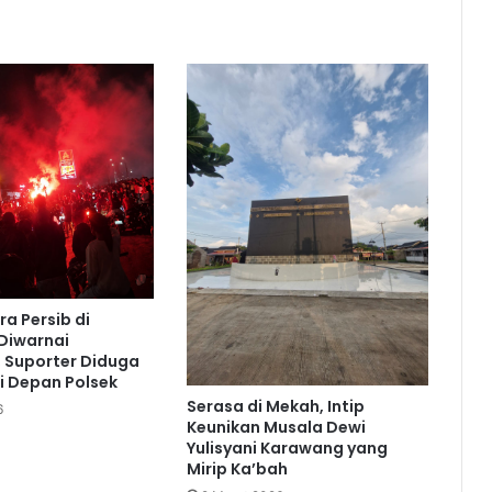
ra Persib di
Diwarnai
 Suporter Diduga
i Depan Polsek
Serasa di Mekah, Intip
6
Keunikan Musala Dewi
Yulisyani Karawang yang
Mirip Ka’bah