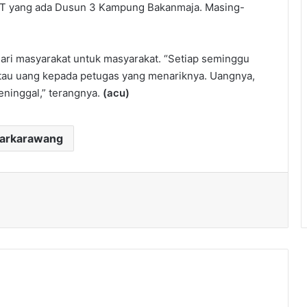
ga RT yang ada Dusun 3 Kampung Bakanmaja. Masing-
dari masyarakat untuk masyarakat. “Setiap seminggu
atau uang kepada petugas yang menariknya. Uangnya,
ninggal,” terangnya.
(acu)
darkarawang