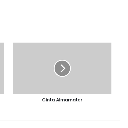
Cinta
Almamater
Cinta Almamater