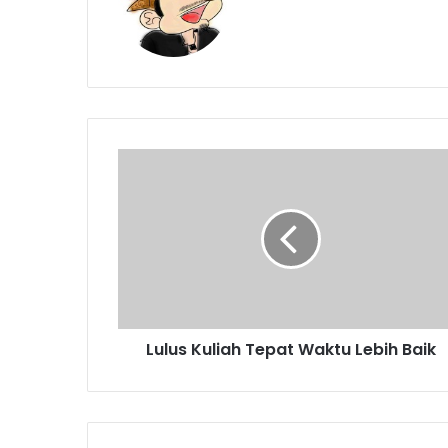
Lulus
Kuliah
Tepat
Waktu
Lebih
Baik
Lulus Kuliah Tepat Waktu Lebih Baik