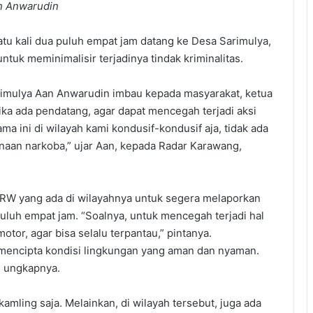
n Anwarudin
satu kali dua puluh empat jam datang ke Desa Sarimulya,
untuk meminimalisir terjadinya tindak kriminalitas.
mulya Aan Anwarudin imbau kepada masyarakat, ketua
ka ada pendatang, agar dapat mencegah terjadi aksi
ama ini di wilayah kami kondusif-kondusif aja, tidak ada
naan narkoba,” ujar Aan, kepada Radar Karawang,
 RW yang ada di wilayahnya untuk segera melaporkan
 puluh empat jam. “Soalnya, untuk mencegah terjadi hal
motor, agar bisa selalu terpantau,” pintanya.
mencipta kondisi lingkungan yang aman dan nyaman.
” ungkapnya.
amling saja. Melainkan, di wilayah tersebut, juga ada