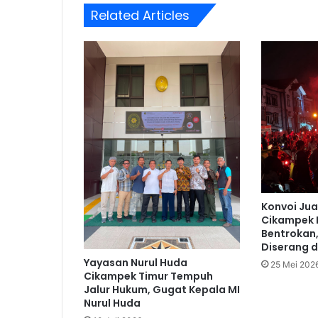
Related Articles
Konvoi Jua
Cikampek 
Bentrokan,
Diserang d
Yayasan Nurul Huda
25 Mei 202
Cikampek Timur Tempuh
Jalur Hukum, Gugat Kepala MI
Nurul Huda