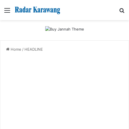
Menu
Se
Home
/
HEADLINE