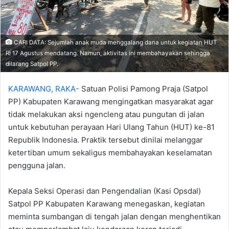
CARI DATA: Sejumlah anak muda menggalang dana untuk kegiatan HUT
RI 17 Agustus mendatang. Namun, aktivitas ini membahayakan sehingga
dilarang Satpol PP.
KARAWANG, RAKA-
Satuan Polisi Pamong Praja (Satpol
PP) Kabupaten Karawang mengingatkan masyarakat agar
tidak melakukan aksi ngencleng atau pungutan di jalan
untuk kebutuhan perayaan Hari Ulang Tahun (HUT) ke-81
Republik Indonesia. Praktik tersebut dinilai melanggar
ketertiban umum sekaligus membahayakan keselamatan
pengguna jalan.
‎‎Kepala Seksi Operasi dan Pengendalian (Kasi Opsdal)
Satpol PP Kabupaten Karawang menegaskan, kegiatan
meminta sumbangan di tengah jalan dengan menghentikan