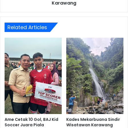
Karawang
Related Articles
Ame Cetak 10 Gol, BAJ Kid
Kades Mekarbuana Sindir
Soccer Juara Piala
Wisatawan Karawang