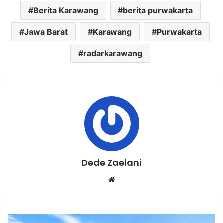
Berita Karawang
berita purwakarta
Jawa Barat
Karawang
Purwakarta
radarkarawang
Dede Zaelani
Website
Di