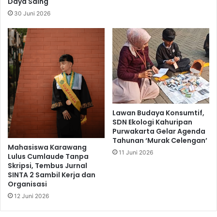
Daya Saing
30 Juni 2026
Lawan Budaya Konsumtif,
SDN Ekologi Kahuripan
Purwakarta Gelar Agenda
Tahunan ‘Murak Celengan’
Mahasiswa Karawang
11 Juni 2026
Lulus Cumlaude Tanpa
Skripsi, Tembus Jurnal
SINTA 2 Sambil Kerja dan
Organisasi
12 Juni 2026