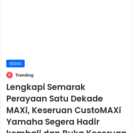
BISNIS
Trending
Lengkapi Semarak
Perayaan Satu Dekade
MAXi, Keseruan CustoMAXi
Yamaha Segera Hadir