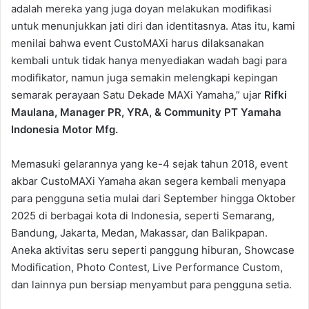
adalah mereka yang juga doyan melakukan modifikasi
untuk menunjukkan jati diri dan identitasnya. Atas itu, kami
menilai bahwa event CustoMAXi harus dilaksanakan
kembali untuk tidak hanya menyediakan wadah bagi para
modifikator, namun juga semakin melengkapi kepingan
semarak perayaan Satu Dekade MAXi Yamaha,” ujar
Rifki
Maulana, Manager PR, YRA, & Community PT Yamaha
Indonesia Motor Mfg.
Memasuki gelarannya yang ke-4 sejak tahun 2018, event
akbar CustoMAXi Yamaha akan segera kembali menyapa
para pengguna setia mulai dari September hingga Oktober
2025 di berbagai kota di Indonesia, seperti Semarang,
Bandung, Jakarta, Medan, Makassar, dan Balikpapan.
Aneka aktivitas seru seperti panggung hiburan, Showcase
Modification, Photo Contest, Live Performance Custom,
dan lainnya pun bersiap menyambut para pengguna setia.