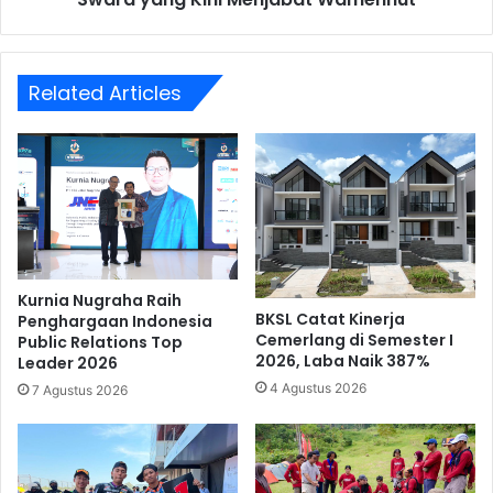
Wamenhut
Related Articles
Kurnia Nugraha Raih
BKSL Catat Kinerja
Penghargaan Indonesia
Cemerlang di Semester I
Public Relations Top
2026, Laba Naik 387%
Leader 2026
4 Agustus 2026
7 Agustus 2026