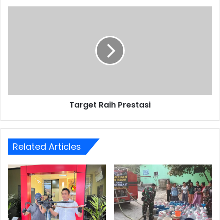
Target
Raih
Prestasi
Target Raih Prestasi
Related Articles