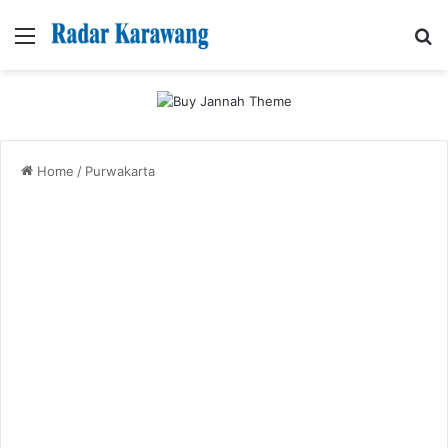
Menu
Se
Home
/
Purwakarta