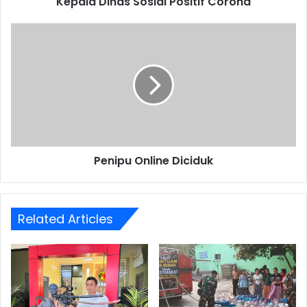
Kepala Dinas Sosial Positif Corona
Penipu
Online
Diciduk
Penipu Online Diciduk
Related Articles