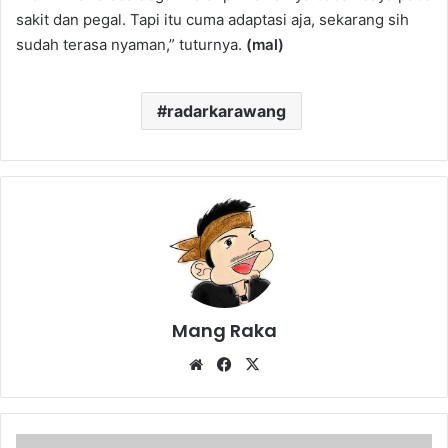
sakit dan pegal. Tapi itu cuma adaptasi aja, sekarang sih
sudah terasa nyaman,” tuturnya.
(mal)
radarkarawang
Mang Raka
Website
Facebook
X
Bantuan