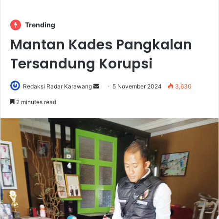
Trending
Mantan Kades Pangkalan
Tersandung Korupsi
Send
Redaksi Radar Karawang
5 November 2024
3,630
an
2 minutes read
email