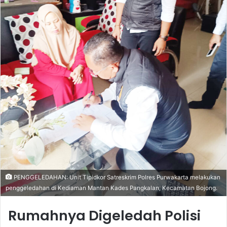
PENGGELEDAHAN: Unit Tipidkor Satreskrim Polres Purwakarta melakukan
penggeledahan di Kediaman Mantan Kades Pangkalan, Kecamatan Bojong.
Rumahnya Digeledah Polisi