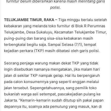
furnitur belum dibersihkan karena masih melintang garis
polisi.
TELUKJAMBE TIMUR, RAKA –
Tiga minggu berlalu setelah
kebakaran yang melanda toko furnitur di Blok R Perumnas
Telukjambe, Desa Sukaluyu, Kecamatan Telukjambe Timur,
puing-puing dan barang sisa-sisa kebakaran masih
terbengkalai begitu saja. Sampai Selasa (7/1), tempat
kejadian perkara (TKP) masih dibatasi oleh garis polisi.
Seorang penjaga warung makan dekat TKP yang tidak
ingin disebutkan namanya mengatakan, jika malam hari
jalan di sekitar TKP nampak gelap. Hal itu berpengaruh
pada calon konsumennya yang seperti enggan melalui
jalan tersebut. Sepengetahuannya, sang pemilik toko
bukanlah warga asli setempat, pascakejadian pulang ke
Jakarta. “Kemarin-kemarin sudah ditutup sih pakai papan
depannya itu, soalnya ada pemulung yang masuk, kan di