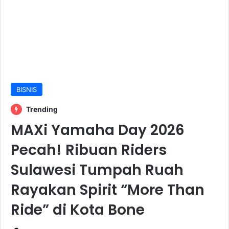
BISNIS
Trending
MAXi Yamaha Day 2026
Pecah! Ribuan Riders
Sulawesi Tumpah Ruah
Rayakan Spirit “More Than
Ride” di Kota Bone