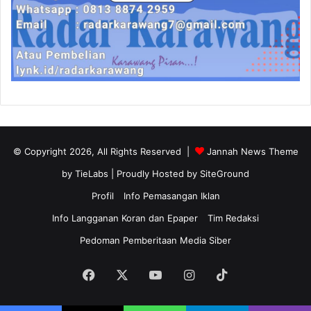
© Copyright 2026, All Rights Reserved |
Jannah News Theme
by TieLabs
| Proudly Hosted by
SiteGround
Profil
Info Pemasangan Iklan
Info Langganan Koran dan Epaper
Tim Redaksi
Pedoman Pemberitaan Media Siber
Facebook
X
YouTube
Instagram
TikTok