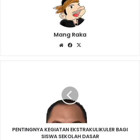
Mang Raka
Website
Facebook
X
PENTINGNYA
KEGIATAN
EKSTRAKULIKULER
BAGI
SISWA
SEKOLAH
DASAR
PENTINGNYA KEGIATAN EKSTRAKULIKULER BAGI
SISWA SEKOLAH DASAR