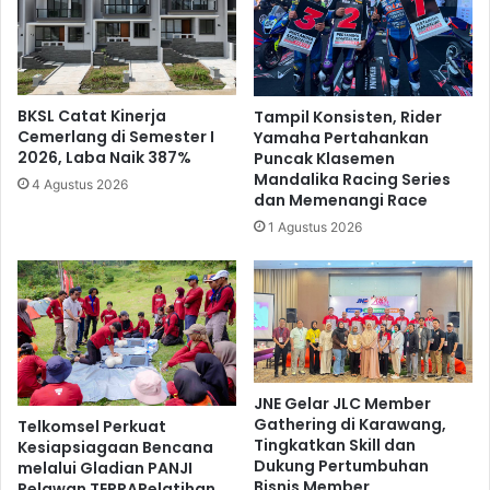
BKSL Catat Kinerja
Tampil Konsisten, Rider
Cemerlang di Semester I
Yamaha Pertahankan
2026, Laba Naik 387%
Puncak Klasemen
Mandalika Racing Series
4 Agustus 2026
dan Memenangi Race
1 Agustus 2026
JNE Gelar JLC Member
Gathering di Karawang,
Telkomsel Perkuat
Tingkatkan Skill dan
Kesiapsiagaan Bencana
Dukung Pertumbuhan
melalui Gladian PANJI
Bisnis Member
Relawan TERRAPelatihan