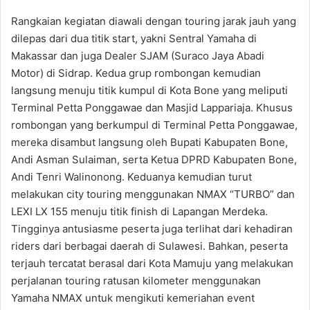
Rangkaian kegiatan diawali dengan touring jarak jauh yang
dilepas dari dua titik start, yakni Sentral Yamaha di
Makassar dan juga Dealer SJAM (Suraco Jaya Abadi
Motor) di Sidrap. Kedua grup rombongan kemudian
langsung menuju titik kumpul di Kota Bone yang meliputi
Terminal Petta Ponggawae dan Masjid Lappariaja. Khusus
rombongan yang berkumpul di Terminal Petta Ponggawae,
mereka disambut langsung oleh Bupati Kabupaten Bone,
Andi Asman Sulaiman, serta Ketua DPRD Kabupaten Bone,
Andi Tenri Walinonong. Keduanya kemudian turut
melakukan city touring menggunakan NMAX “TURBO” dan
LEXI LX 155 menuju titik finish di Lapangan Merdeka.
Tingginya antusiasme peserta juga terlihat dari kehadiran
riders dari berbagai daerah di Sulawesi. Bahkan, peserta
terjauh tercatat berasal dari Kota Mamuju yang melakukan
perjalanan touring ratusan kilometer menggunakan
Yamaha NMAX untuk mengikuti kemeriahan event