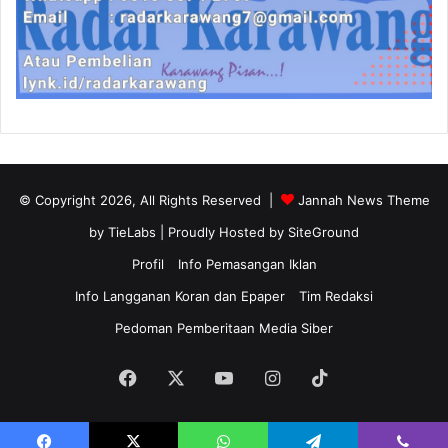
© Copyright 2026, All Rights Reserved |
Jannah News Theme
by TieLabs
| Proudly Hosted by
SiteGround
Profil
Info Pemasangan Iklan
Info Langganan Koran dan Epaper
Tim Redaksi
Pedoman Pemberitaan Media Siber
Facebook
X
YouTube
Instagram
TikTok