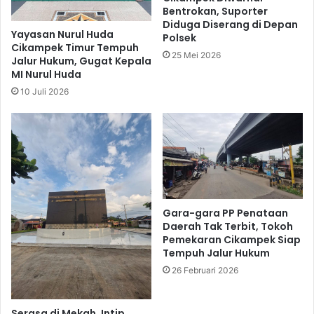
Bentrokan, Suporter
Diduga Diserang di Depan
Yayasan Nurul Huda
Polsek
Cikampek Timur Tempuh
25 Mei 2026
Jalur Hukum, Gugat Kepala
MI Nurul Huda
10 Juli 2026
Gara-gara PP Penataan
Daerah Tak Terbit, Tokoh
Pemekaran Cikampek Siap
Tempuh Jalur Hukum
26 Februari 2026
Serasa di Mekah, Intip