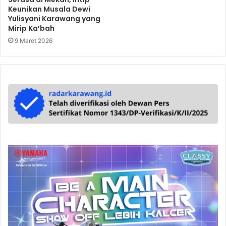
Keunikan Musala Dewi
Yulisyani Karawang yang
Mirip Ka’bah
9 Maret 2026