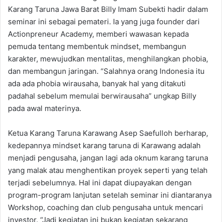
Karang Taruna Jawa Barat Billy Imam Subekti hadir dalam
seminar ini sebagai pemateri. Ia yang juga founder dari
Actionpreneur Academy, memberi wawasan kepada
pemuda tentang membentuk mindset, membangun
karakter, mewujudkan mentalitas, menghilangkan phobia,
dan membangun jaringan. “Salahnya orang Indonesia itu
ada ada phobia wirausaha, banyak hal yang ditakuti
padahal sebelum memulai berwirausaha” ungkap Billy
pada awal materinya.
Ketua Karang Taruna Karawang Asep Saefulloh berharap,
kedepannya mindset karang taruna di Karawang adalah
menjadi pengusaha, jangan lagi ada oknum karang taruna
yang malak atau menghentikan proyek seperti yang telah
terjadi sebelumnya. Hal ini dapat diupayakan dengan
program-program lanjutan setelah seminar ini diantaranya
Workshop, coaching dan club pengusaha untuk mencari
investor. “Jadi kegiatan ini bukan kegiatan sekarang