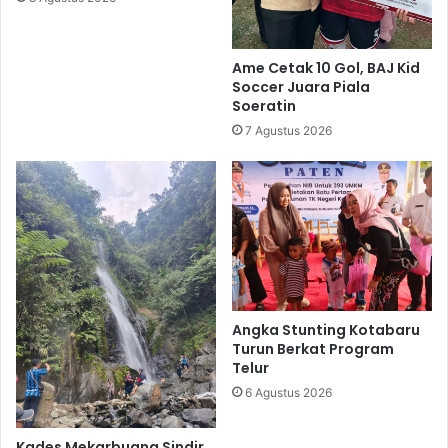
Ame Cetak 10 Gol, BAJ Kid
Soccer Juara Piala
Soeratin
7 Agustus 2026
Angka Stunting Kotabaru
Turun Berkat Program
Telur
6 Agustus 2026
Kades Mekarbuana Sindir