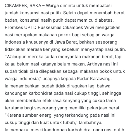
CIKAMPEK, RAKA – Warga diminta untuk membatasi
jumlah konsumsi nasi putih. Selain dapat menambah berat
badan, konsumsi nasih putih dapat memicu diabetes.
Promkes UPTD Puskesmas Cikampek Wiwi mengatakan,
nasi merupakan makanan pokok bagi sebagian warga
Indonesia khususnya di Jawa Barat, bahkan seseorang
tidak akan merasa kenyang sebelum menyantap nasi putih.
“Walaupun mereka sudah menyantap makanan berat, tapi
kalau belum nasi katanya belum makan. Artinya nasi ini
sudah tidak bisa dilepaskan sebagai makanan pokok untuk
warga Indonesia,” ucapnya kepada Radar Karawang.
Ia menambahkan, sudah tidak diragukan lagi bahwa
kandungan karbohidrat pada nasi cukup tinggi, sehingga
akan memberikan efek rasa kenyang yang cukup lama
terutama bagi seseorang yang memiliki pekerjaan berat.
“Karena sumber energi yang terkandung pada nasi ini
cukup tinggi dan kuat untuk tubuh,” tambahnya.
Ia mengaku, meski kandungan karbohidrat pada nasi putih