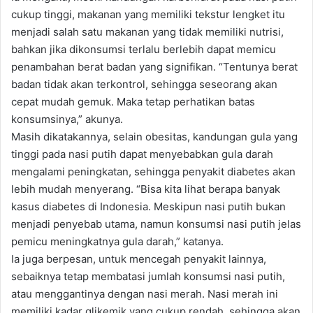
cukup tinggi, makanan yang memiliki tekstur lengket itu
menjadi salah satu makanan yang tidak memiliki nutrisi,
bahkan jika dikonsumsi terlalu berlebih dapat memicu
penambahan berat badan yang signifikan. “Tentunya berat
badan tidak akan terkontrol, sehingga seseorang akan
cepat mudah gemuk. Maka tetap perhatikan batas
konsumsinya,” akunya.
Masih dikatakannya, selain obesitas, kandungan gula yang
tinggi pada nasi putih dapat menyebabkan gula darah
mengalami peningkatan, sehingga penyakit diabetes akan
lebih mudah menyerang. “Bisa kita lihat berapa banyak
kasus diabetes di Indonesia. Meskipun nasi putih bukan
menjadi penyebab utama, namun konsumsi nasi putih jelas
pemicu meningkatnya gula darah,” katanya.
Ia juga berpesan, untuk mencegah penyakit lainnya,
sebaiknya tetap membatasi jumlah konsumsi nasi putih,
atau menggantinya dengan nasi merah. Nasi merah ini
memiliki kadar glikemik yang cukup rendah, sehingga akan