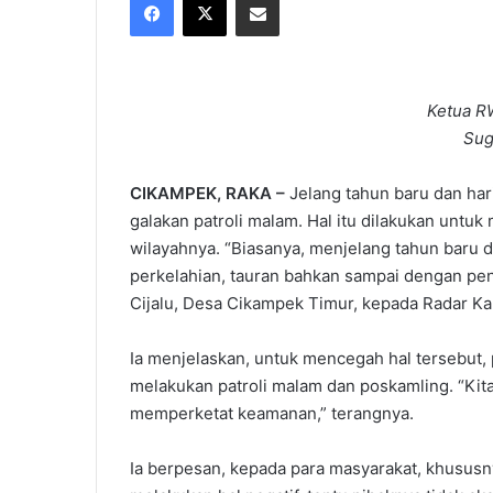
X
email
Ketua RW
Sug
CIKAMPEK, RAKA –
Jelang tahun baru dan har
galakan patroli malam. Hal itu dilakukan untuk
wilayahnya. “Biasanya, menjelang tahun baru dan
perkelahian, tauran bahkan sampai dengan pen
Cijalu, Desa Cikampek Timur, kepada Radar Ka
Ia menjelaskan, untuk mencegah hal tersebut
melakukan patroli malam dan poskamling. “Ki
memperketat keamanan,” terangnya.
Ia berpesan, kepada para masyarakat, khususn