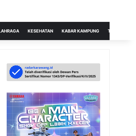
LAHRAGA
KESEHATAN
KABAR KAMPUNG
TELUSUR