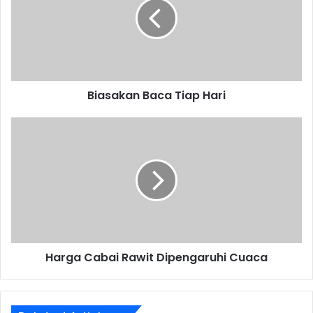
Hari
Biasakan Baca Tiap Hari
Harga
Cabai
Rawit
Dipengaruhi
Cuaca
Harga Cabai Rawit Dipengaruhi Cuaca