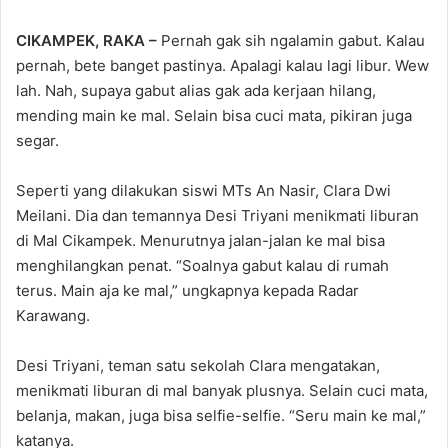
CIKAMPEK, RAKA –
Pernah gak sih ngalamin gabut. Kalau
pernah, bete banget pastinya. Apalagi kalau lagi libur. Wew
lah. Nah, supaya gabut alias gak ada kerjaan hilang,
mending main ke mal. Selain bisa cuci mata, pikiran juga
segar.
Seperti yang dilakukan siswi MTs An Nasir, Clara Dwi
Meilani. Dia dan temannya Desi Triyani menikmati liburan
di Mal Cikampek. Menurutnya jalan-jalan ke mal bisa
menghilangkan penat. “Soalnya gabut kalau di rumah
terus. Main aja ke mal,” ungkapnya kepada Radar
Karawang.
Desi Triyani, teman satu sekolah Clara mengatakan,
menikmati liburan di mal banyak plusnya. Selain cuci mata,
belanja, makan, juga bisa selfie-selfie. “Seru main ke mal,”
katanya.