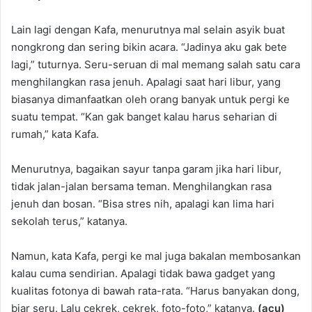
Lain lagi dengan Kafa, menurutnya mal selain asyik buat
nongkrong dan sering bikin acara. “Jadinya aku gak bete
lagi,” tuturnya. Seru-seruan di mal memang salah satu cara
menghilangkan rasa jenuh. Apalagi saat hari libur, yang
biasanya dimanfaatkan oleh orang banyak untuk pergi ke
suatu tempat. “Kan gak banget kalau harus seharian di
rumah,” kata Kafa.
Menurutnya, bagaikan sayur tanpa garam jika hari libur,
tidak jalan-jalan bersama teman. Menghilangkan rasa
jenuh dan bosan. “Bisa stres nih, apalagi kan lima hari
sekolah terus,” katanya.
Namun, kata Kafa, pergi ke mal juga bakalan membosankan
kalau cuma sendirian. Apalagi tidak bawa gadget yang
kualitas fotonya di bawah rata-rata. “Harus banyakan dong,
biar seru. Lalu cekrek, cekrek, foto-foto,” katanya.
(acu)