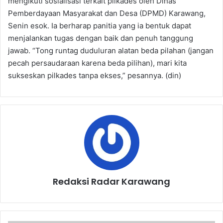
mengikuti sosialisasi terkait pilkades oleh Dinas
Pemberdayaan Masyarakat dan Desa (DPMD) Karawang,
Senin esok. Ia berharap panitia yang ia bentuk dapat
menjalankan tugas dengan baik dan penuh tanggung
jawab. “Tong runtag duduluran alatan beda pilahan (jangan
pecah persaudaraan karena beda pilihan), mari kita
sukseskan pilkades tanpa ekses,” pesannya. (din)
Redaksi Radar Karawang