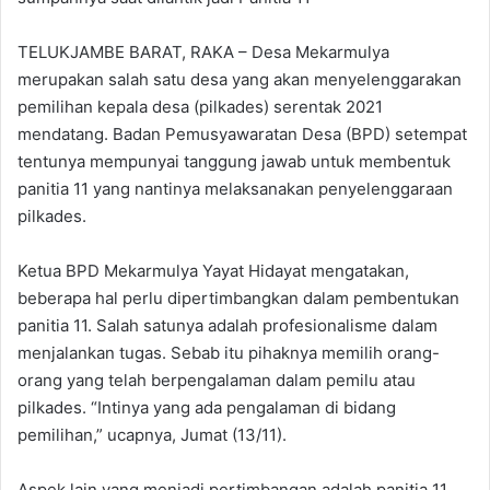
TELUKJAMBE BARAT, RAKA – Desa Mekarmulya
merupakan salah satu desa yang akan menyelenggarakan
pemilihan kepala desa (pilkades) serentak 2021
mendatang. Badan Pemusyawaratan Desa (BPD) setempat
tentunya mempunyai tanggung jawab untuk membentuk
panitia 11 yang nantinya melaksanakan penyelenggaraan
pilkades.
Ketua BPD Mekarmulya Yayat Hidayat mengatakan,
beberapa hal perlu dipertimbangkan dalam pembentukan
panitia 11. Salah satunya adalah profesionalisme dalam
menjalankan tugas. Sebab itu pihaknya memilih orang-
orang yang telah berpengalaman dalam pemilu atau
pilkades. “Intinya yang ada pengalaman di bidang
pemilihan,” ucapnya, Jumat (13/11).
Aspek lain yang menjadi pertimbangan adalah panitia 11