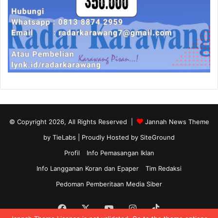
© Copyright 2026, All Rights Reserved |
Jannah News Theme
by TieLabs
| Proudly Hosted by
SiteGround
Profil
Info Pemasangan Iklan
Info Langganan Koran dan Epaper
Tim Redaksi
Pedoman Pemberitaan Media Siber
Facebook
X
YouTube
Instagram
TikTok