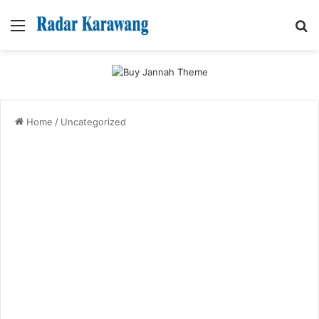
Menu
Se
Home
/
Uncategorized