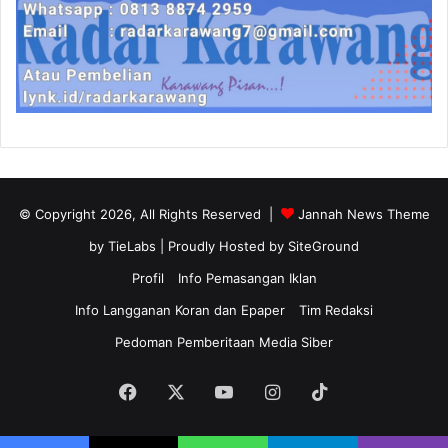
© Copyright 2026, All Rights Reserved |
Jannah News Theme
by TieLabs
| Proudly Hosted by
SiteGround
Profil
Info Pemasangan Iklan
Info Langganan Koran dan Epaper
Tim Redaksi
Pedoman Pemberitaan Media Siber
Facebook
X
YouTube
Instagram
TikTok