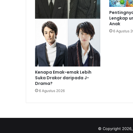
Pentingnya
Lengkap u
Anak
6 Agustus 
Kenapa Emak-emak Lebih
Suka Drakor daripada J-
Drama?
6 Agustus 2026
© Copyright 2026,