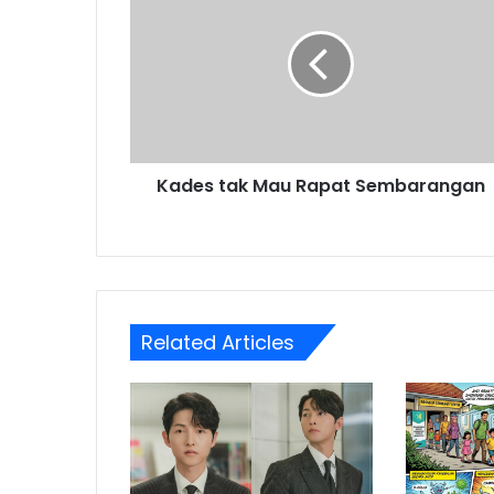
Mau
Rapat
Sembarangan
Kades tak Mau Rapat Sembarangan
Related Articles