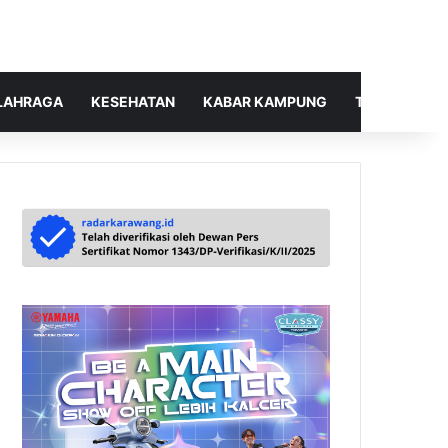
LAHRAGA
KESEHATAN
KABAR KAMPUNG
TELUSUR