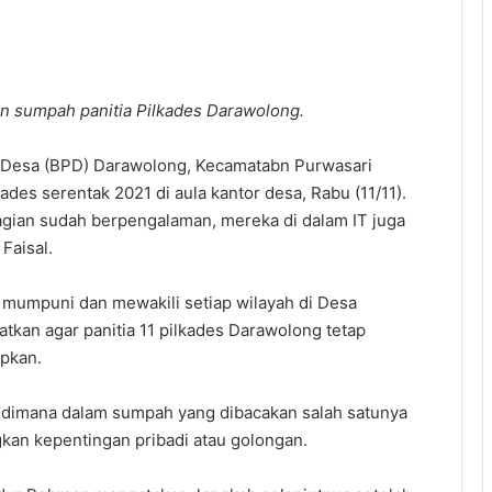
n sumpah panitia Pilkades Darawolong.
Desa (BPD) Darawolong, Kecamatabn Purwasari
des serentak 2021 di aula kantor desa, Rabu (11/11).
bagian sudah berpengalaman, mereka di dalam IT juga
Faisal.
ah mumpuni dan mewakili setiap wilayah di Desa
tkan agar panitia 11 pilkades Darawolong tetap
apkan.
h dimana dalam sumpah yang dibacakan salah satunya
gkan kepentingan pribadi atau golongan.