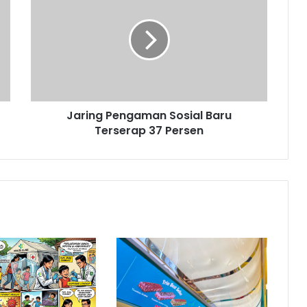
Sosial
Baru
Terserap
37
Persen
Jaring Pengaman Sosial Baru
Terserap 37 Persen