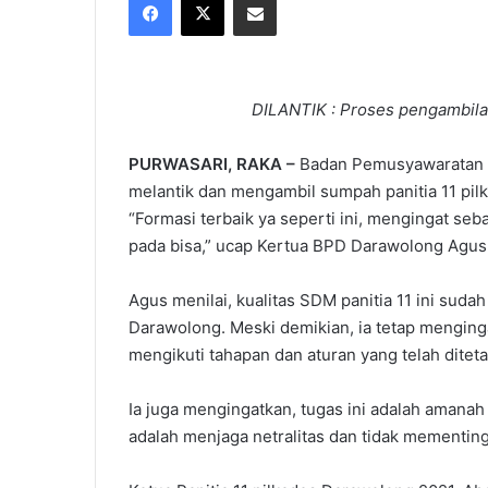
X
email
DILANTIK : Proses pengambila
PURWASARI, RAKA –
Badan Pemusyawaratan 
melantik dan mengambil sumpah panitia 11 pilka
“Formasi terbaik ya seperti ini, mengingat se
pada bisa,” ucap Kertua BPD Darawolong Agus 
Agus menilai, kualitas SDM panitia 11 ini sud
Darawolong. Meski demikian, ia tetap menginga
mengikuti tahapan dan aturan yang telah ditet
Ia juga mengingatkan, tugas ini adalah amana
adalah menjaga netralitas dan tidak mementin