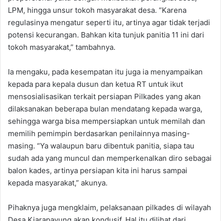
LPM, hingga unsur tokoh masyarakat desa. “Karena
regulasinya mengatur seperti itu, artinya agar tidak terjadi
potensi kecurangan. Bahkan kita tunjuk panitia 11 ini dari
tokoh masyarakat,” tambahnya.
Ia mengaku, pada kesempatan itu juga ia menyampaikan
kepada para kepala dusun dan ketua RT untuk ikut
mensosialisasikan terkait persiapan Pilkades yang akan
dilaksanakan beberapa bulan mendatang kepada warga,
sehingga warga bisa mempersiapkan untuk memilah dan
memilih pemimpin berdasarkan penilainnya masing-
masing. “Ya walaupun baru dibentuk panitia, siapa tau
sudah ada yang muncul dan memperkenalkan diro sebagai
balon kades, artinya persiapan kita ini harus sampai
kepada masyarakat,” akunya.
Pihaknya juga mengklaim, pelaksanaan pilkades di wilayah
Desa Kiarapayung akan kondusif. Hal itu dilihat dari