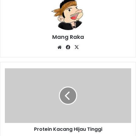
Mang Raka
Website
Facebook
X
Protein
Kacang
Hijau
Tinggi
Protein Kacang Hijau Tinggi