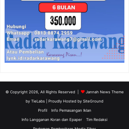
© Copyright 2026, All Rights Reserved |
Jannah News Theme
by TieLabs
| Proudly Hosted by
SiteGround
Profil
Info Pemasangan Iklan
Info Langganan Koran dan Epaper
Tim Redaksi
Pedoman Pemberitaan Media Siber