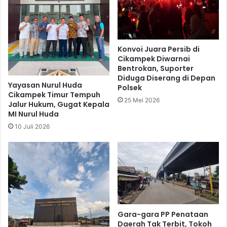
Konvoi Juara Persib di
Cikampek Diwarnai
Bentrokan, Suporter
Diduga Diserang di Depan
Yayasan Nurul Huda
Polsek
Cikampek Timur Tempuh
25 Mei 2026
Jalur Hukum, Gugat Kepala
MI Nurul Huda
10 Juli 2026
Gara-gara PP Penataan
Daerah Tak Terbit, Tokoh