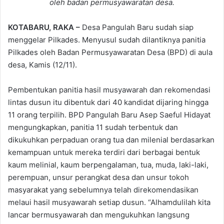
oleh badan permusyawaratan desa.
KOTABARU, RAKA –
Desa Pangulah Baru sudah siap
menggelar Pilkades. Menyusul sudah dilantiknya panitia
Pilkades oleh Badan Permusyawaratan Desa (BPD) di aula
desa, Kamis (12/11).
Pembentukan panitia hasil musyawarah dan rekomendasi
lintas dusun itu dibentuk dari 40 kandidat dijaring hingga
11 orang terpilih. BPD Pangulah Baru Asep Saeful Hidayat
mengungkapkan, panitia 11 sudah terbentuk dan
dikukuhkan perpaduan orang tua dan milenial berdasarkan
kemampuan untuk mereka terdiri dari berbagai bentuk
kaum melinial, kaum berpengalaman, tua, muda, laki-laki,
perempuan, unsur perangkat desa dan unsur tokoh
masyarakat yang sebelumnya telah direkomendasikan
melaui hasil musyawarah setiap dusun. “Alhamdulilah kita
lancar bermusyawarah dan mengukuhkan langsung