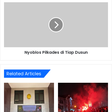
Nyoblos
Pilkades
di
Tiap
Dusun
Nyoblos Pilkades di Tiap Dusun
Related Articles