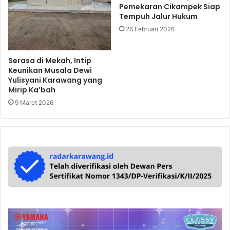
Pemekaran Cikampek Siap
Tempuh Jalur Hukum
26 Februari 2026
Serasa di Mekah, Intip
Keunikan Musala Dewi
Yulisyani Karawang yang
Mirip Ka’bah
9 Maret 2026