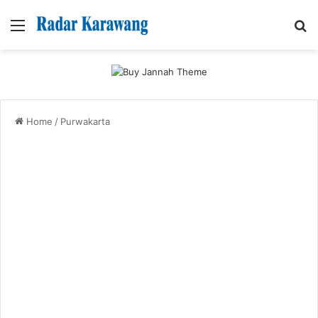
Menu
Se
Home
/
Purwakarta