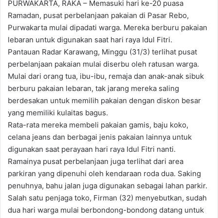
PURWAKARTA, RAKA – Memasuki hari ke-20 puasa
Ramadan, pusat perbelanjaan pakaian di Pasar Rebo,
Purwakarta mulai dipadati warga. Mereka berburu pakaian
lebaran untuk digunakan saat hari raya Idul Fitri.
Pantauan Radar Karawang, Minggu (31/3) terlihat pusat
perbelanjaan pakaian mulai diserbu oleh ratusan warga.
Mulai dari orang tua, ibu-ibu, remaja dan anak-anak sibuk
berburu pakaian lebaran, tak jarang mereka saling
berdesakan untuk memilih pakaian dengan diskon besar
yang memiliki kulaitas bagus.
Rata-rata mereka membeli pakaian gamis, baju koko,
celana jeans dan berbagai jenis pakaian lainnya untuk
digunakan saat perayaan hari raya Idul Fitri nanti.
Ramainya pusat perbelanjaan juga terlihat dari area
parkiran yang dipenuhi oleh kendaraan roda dua. Saking
penuhnya, bahu jalan juga digunakan sebagai lahan parkir.
Salah satu penjaga toko, Firman (32) menyebutkan, sudah
dua hari warga mulai berbondong-bondong datang untuk