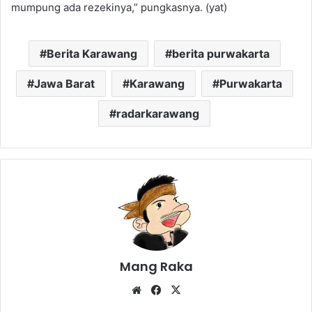
mumpung ada rezekinya,” pungkasnya. (yat)
Berita Karawang
berita purwakarta
Jawa Barat
Karawang
Purwakarta
radarkarawang
Mang Raka
Website
Facebook
X