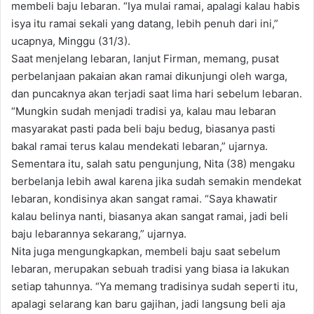
membeli baju lebaran. “Iya mulai ramai, apalagi kalau habis
isya itu ramai sekali yang datang, lebih penuh dari ini,”
ucapnya, Minggu (31/3).
Saat menjelang lebaran, lanjut Firman, memang, pusat
perbelanjaan pakaian akan ramai dikunjungi oleh warga,
dan puncaknya akan terjadi saat lima hari sebelum lebaran.
“Mungkin sudah menjadi tradisi ya, kalau mau lebaran
masyarakat pasti pada beli baju bedug, biasanya pasti
bakal ramai terus kalau mendekati lebaran,” ujarnya.
Sementara itu, salah satu pengunjung, Nita (38) mengaku
berbelanja lebih awal karena jika sudah semakin mendekat
lebaran, kondisinya akan sangat ramai. “Saya khawatir
kalau belinya nanti, biasanya akan sangat ramai, jadi beli
baju lebarannya sekarang,” ujarnya.
Nita juga mengungkapkan, membeli baju saat sebelum
lebaran, merupakan sebuah tradisi yang biasa ia lakukan
setiap tahunnya. “Ya memang tradisinya sudah seperti itu,
apalagi selarang kan baru gajihan, jadi langsung beli aja