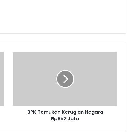
BPK
Temukan
Kerugian
Negara
Rp952
Juta
BPK Temukan Kerugian Negara
Rp952 Juta