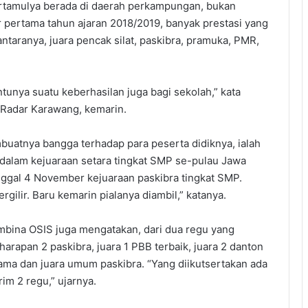
rtamulya berada di daerah perkampungan, bukan
er pertama tahun ajaran 2018/2019, banyak prestasi yang
iantaranya, juara pencak silat, paskibra, pramuka, PMR,
entunya suatu keberhasilan juga bagi sekolah,” kata
Radar Karawang, kemarin.
buatnya bangga terhadap para peserta didiknya, ialah
 dalam kejuaraan setara tingkat SMP se-pulau Jawa
nggal 4 November kejuaraan paskibra tingkat SMP.
gilir. Baru kemarin pialanya diambil,” katanya.
mbina OSIS juga mengatakan, dari dua regu yang
harapan 2 paskibra, juara 1 PBB terbaik, juara 2 danton
 utama dan juara umum paskibra. “Yang diikutsertakan ada
im 2 regu,” ujarnya.