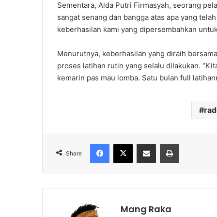
Sementara, Alda Putri Firmasyah, seorang pela
sangat senang dan bangga atas apa yang telah 
keberhasilan kami yang dipersembahkan untuk
Menurutnya, keberhasilan yang diraih bersama 
proses latihan rutin yang selalu dilakukan. “Kit
kemarin pas mau lomba. Satu bulan full latiha
ra
Facebook
X
Share via Email
Print
Share
Mang Raka