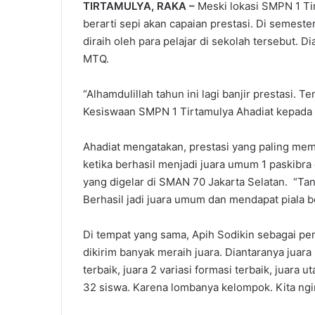
TIRTAMULYA, RAKA –
Meski lokasi SMPN 1 Ti
berarti sepi akan capaian prestasi. Di semest
diraih oleh para pelajar di sekolah tersebut. D
MTQ.
“Alhamdulillah tahun ini lagi banjir prestasi. T
Kesiswaan SMPN 1 Tirtamulya Ahadiat kepada 
Ahadiat mengatakan, prestasi yang paling mem
ketika berhasil menjadi juara umum 1 paskibra
yang digelar di SMAN 70 Jakarta Selatan. “Ta
Berhasil jadi juara umum dan mendapat piala ber
Di tempat yang sama, Apih Sodikin sebagai pe
dikirim banyak meraih juara. Diantaranya juara 
terbaik, juara 2 variasi formasi terbaik, juara
32 siswa. Karena lombanya kelompok. Kita ngir