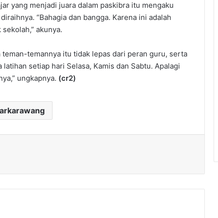
jar yang menjadi juara dalam paskibra itu mengaku
diraihnya. “Bahagia dan bangga. Karena ini adalah
 sekolah,” akunya.
teman-temannya itu tidak lepas dari peran guru, serta
a latihan setiap hari Selasa, Kamis dan Sabtu. Apalagi
nnya,” ungkapnya.
(cr2)
darkarawang