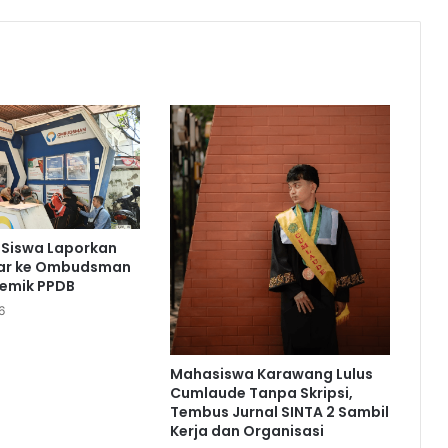
 Siswa Laporkan
bar ke Ombudsman
lemik PPDB
6
Mahasiswa Karawang Lulus
Cumlaude Tanpa Skripsi,
Tembus Jurnal SINTA 2 Sambil
Kerja dan Organisasi