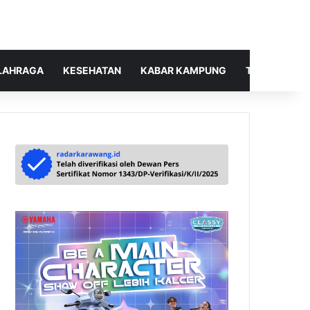
LAHRAGA
KESEHATAN
KABAR KAMPUNG
TELUSUR