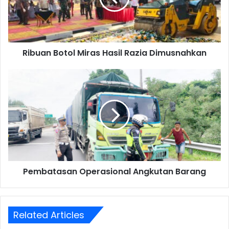
Dimusnahkan
Ribuan Botol Miras Hasil Razia Dimusnahkan
Pembatasan
Operasional
Angkutan
Barang
Pembatasan Operasional Angkutan Barang
Related Articles