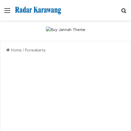
Menu
Se
Home
/
Purwakarta