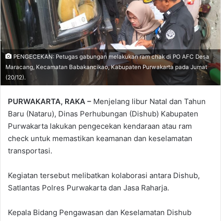
PENGECEKAN: Petugas gabungan melakukan ram chak di PO AFC Desa
Maracang, Kecamatan Babakancikao, Kabupaten Purwakarta pada Jumat
(20/12).
PURWAKARTA, RAKA –
Menjelang libur Natal dan Tahun
Baru (Nataru), Dinas Perhubungan (Dishub) Kabupaten
Purwakarta lakukan pengecekan kendaraan atau ram
check untuk memastikan keamanan dan keselamatan
transportasi.
Kegiatan tersebut melibatkan kolaborasi antara Dishub,
Satlantas Polres Purwakarta dan Jasa Raharja.
Kepala Bidang Pengawasan dan Keselamatan Dishub