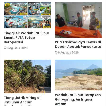
Tinggi Air Waduk Jatiluhur
Susut, PLTA Tetap
Pria Tasikmalaya Tewas di
Beroperasi
Depan Apotek Purwakarta
6 Agustus 2026
6 Agustus 2026
Waduk Jatiluhur Terapkan
Tiang Listrik Miring di
Gilir-giring, Air Irigasi
Jatiluhur Ancam
Aman!