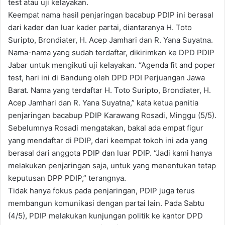
test atau uji kelayakan.
Keempat nama hasil penjaringan bacabup PDIP ini berasal
dari kader dan luar kader partai, diantaranya H. Toto
Suripto, Brondiater, H. Acep Jamhari dan R. Yana Suyatna.
Nama-nama yang sudah terdaftar, dikirimkan ke DPD PDIP
Jabar untuk mengikuti uji kelayakan. “Agenda fit and poper
test, hari ini di Bandung oleh DPD PDI Perjuangan Jawa
Barat. Nama yang terdaftar H. Toto Suripto, Brondiater, H.
Acep Jamhari dan R. Yana Suyatna,” kata ketua panitia
penjaringan bacabup PDIP Karawang Rosadi, Minggu (5/5).
Sebelumnya Rosadi mengatakan, bakal ada empat figur
yang mendaftar di PDIP, dari keempat tokoh ini ada yang
berasal dari anggota PDIP dan luar PDIP. “Jadi kami hanya
melakukan penjaringan saja, untuk yang menentukan tetap
keputusan DPP PDIP,” terangnya.
Tidak hanya fokus pada penjaringan, PDIP juga terus
membangun komunikasi dengan partai lain. Pada Sabtu
(4/5), PDIP melakukan kunjungan politik ke kantor DPD