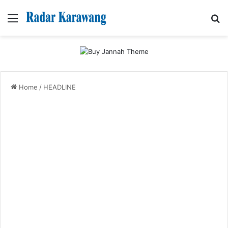
Menu
Se
Home
/
HEADLINE