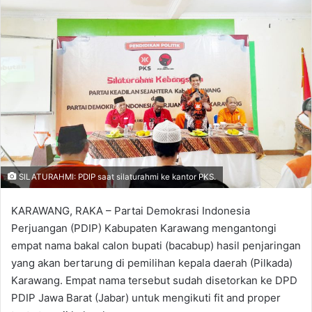
SILATURAHMI: PDIP saat silaturahmi ke kantor PKS.
KARAWANG, RAKA – Partai Demokrasi Indonesia
Perjuangan (PDIP) Kabupaten Karawang mengantongi
empat nama bakal calon bupati (bacabup) hasil penjaringan
yang akan bertarung di pemilihan kepala daerah (Pilkada)
Karawang. Empat nama tersebut sudah disetorkan ke DPD
PDIP Jawa Barat (Jabar) untuk mengikuti fit and proper