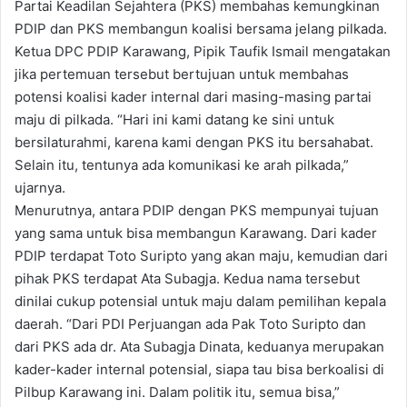
Partai Keadilan Sejahtera (PKS) membahas kemungkinan
PDIP dan PKS membangun koalisi bersama jelang pilkada.
Ketua DPC PDIP Karawang, Pipik Taufik Ismail mengatakan
jika pertemuan tersebut bertujuan untuk membahas
potensi koalisi kader internal dari masing-masing partai
maju di pilkada. “Hari ini kami datang ke sini untuk
bersilaturahmi, karena kami dengan PKS itu bersahabat.
Selain itu, tentunya ada komunikasi ke arah pilkada,”
ujarnya.
Menurutnya, antara PDIP dengan PKS mempunyai tujuan
yang sama untuk bisa membangun Karawang. Dari kader
PDIP terdapat Toto Suripto yang akan maju, kemudian dari
pihak PKS terdapat Ata Subagja. Kedua nama tersebut
dinilai cukup potensial untuk maju dalam pemilihan kepala
daerah. “Dari PDI Perjuangan ada Pak Toto Suripto dan
dari PKS ada dr. Ata Subagja Dinata, keduanya merupakan
kader-kader internal potensial, siapa tau bisa berkoalisi di
Pilbup Karawang ini. Dalam politik itu, semua bisa,”