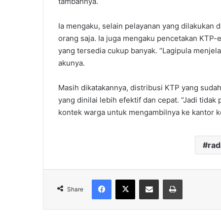
tambahnya.
Ia mengaku, selain pelayanan yang dilakukan 
orang saja. Ia juga mengaku pencetakan KTP-el 
yang tersedia cukup banyak. “Lagipula menjel
akunya.
Masih dikatakannya, distribusi KTP yang sudah
yang dinilai lebih efektif dan cepat. “Jadi tidak
kontek warga untuk mengambilnya ke kantor k
ra
Facebook
X
Share via Email
Print
Share