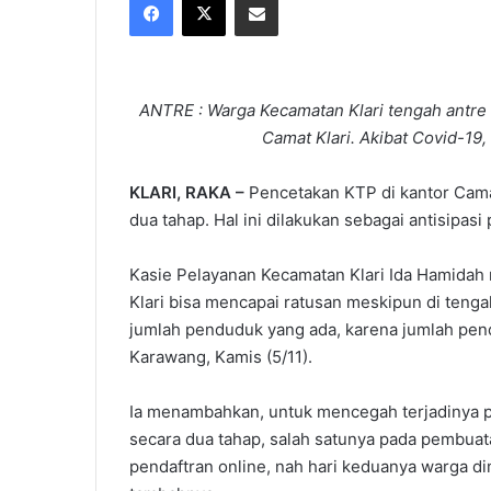
X
email
ANTRE : Warga Kecamatan Klari tengah antre
Camat Klari. Akibat Covid-19,
KLARI, RAKA –
Pencetakan KTP di kantor Cama
dua tahap. Hal ini dilakukan sebagai antisipas
Kasie Pelayanan Kecamatan Klari Ida Hamidah 
Klari bisa mencapai ratusan meskipun di teng
jumlah penduduk yang ada, karena jumlah pen
Karawang, Kamis (5/11).
Ia menambahkan, untuk mencegah terjadinya p
secara dua tahap, salah satunya pada pembuata
pendaftran online, nah hari keduanya warga di