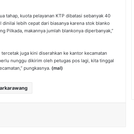
dua tahap, kuota pelayanan KTP dibatasi sebanyak 40
dinilai lebih cepat dari biasanya karena stok blanko
ang Pilkada, makannya jumlah blankonya diperbanyak,”
 tercetak juga kini diserahkan ke kantor kecamatan
 perlu nunggu dikirim oleh petugas pos lagi, kita tinggal
ecamatan,” pungkasnya.
(mal)
darkarawang