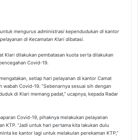
 untuk mengurus administrasi kependudukan di kantor
 pelayanan di Kecamatan Klari dibatasi.
t Klari dilakukan pembatasan kuota serta dilakukan
i pencegahan Covid-19.
mengatakan, setiap hari pelayanan di kantor Camat
ah wabah Covid-19. “Sebenarnya sesuai sih dengan
duduk di Klari memang padat,” ucapnya, kepada Radar
aparan Covid-19, pihaknya melakukan pelayanan
n KTP. “Jadi untuk hari pertama kita lakukan dulu
minta ke kantor lagi untuk melakulan perekaman KTP,”