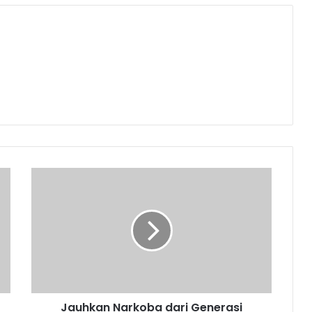
Jauhkan
Narkoba
dari
Generasi
Muda
Jauhkan Narkoba dari Generasi