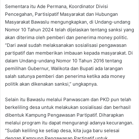
Sementara itu Ade Permana, Koordinator Divisi
Pencegahan, Partisipatif Masyarakat dan Hubungan
Masyarakat Bawaslu mengungkapkan, di Undang-undang
Nomor 10 Tahun 2024 telah dijelaskan tentang sanksi yang
akan diterima oleh pemberi dan penerima money politic.
“Dari awal sudah melaksanakan sosialisasi pengawasan
partipatif dan memberikan imbauan kepada masyarakat. Di
dalam Undang-undang Nomor 10 Tahun 2016 tentang
pemilihan Gubernur, Walikota dan Bupati ada larangan
salah satunya pemberi dan penerima ketika ada money
politik akan dikenakan sanksi,” ungkapnya.
Selain itu Bawaslu melalui Panwascam dan PKD pun telah
berkeliling desa untuk melakukan sosialisasi dan berhasil
dibentuk Kampung Pengawasan Partipatif. Diharapkan
melalui program itu dapat mengurangi adanya kecurangan.
“Sudah keliling ke setiap desa, kita juga baru selesai
dengan Kampung Pengawasan Partipatif untuk