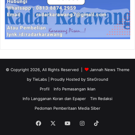
© Copyright 2026, All Rights Reserved |
Jannah News Theme
by TieLabs
| Proudly Hosted by
SiteGround
Profil
Info Pemasangan Iklan
Info Langganan Koran dan Epaper
Tim Redaksi
Pedoman Pemberitaan Media Siber
Facebook
X
YouTube
Instagram
TikTok