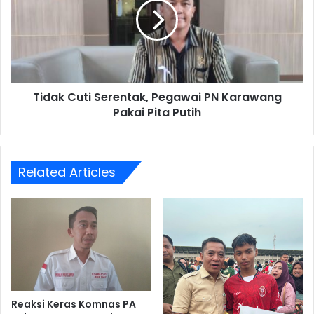
Pegawai
PN
Karawang
Pakai
Pita
Putih
Tidak Cuti Serentak, Pegawai PN Karawang
Pakai Pita Putih
Related Articles
Reaksi Keras Komnas PA