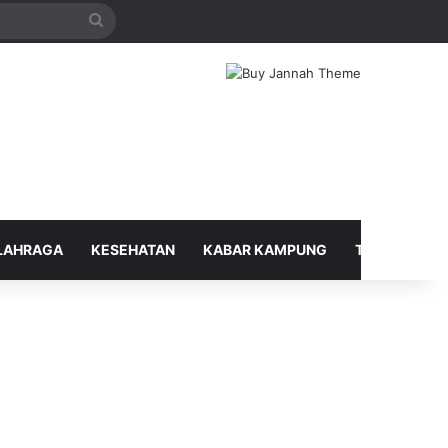
Search
for
LAHRAGA
KESEHATAN
KABAR KAMPUNG
TELUSUR