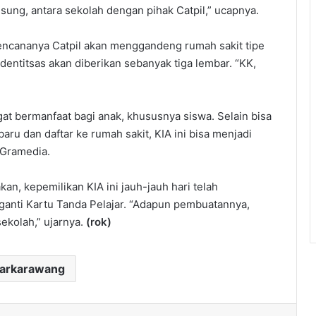
sung, antara sekolah dengan pihak Catpil,” ucapnya.
ncananya Catpil akan menggandeng rumah sakit tipe
identitsas akan diberikan sebanyak tiga lembar. “KK,
at bermanfaat bagi anak, khususnya siswa. Selain bisa
aru dan daftar ke rumah sakit, KIA ini bisa menjadi
 Gramedia.
n, kepemilikan KIA ini jauh-jauh hari telah
gganti Kartu Tanda Pelajar. “Adapun pembuatannya,
ekolah,” ujarnya.
(rok)
darkarawang