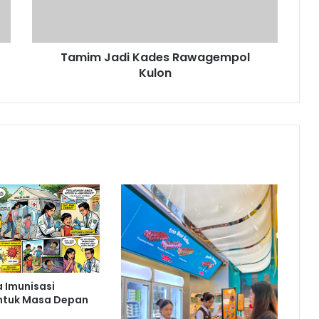
Tamim Jadi Kades Rawagempol
Kulon
 Imunisasi
ntuk Masa Depan