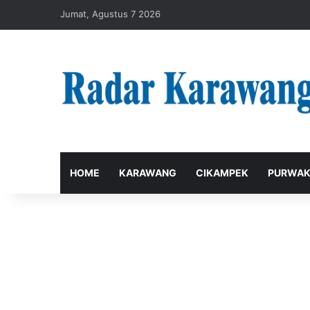
Jumat, Agustus 7 2026
HOME
KARAWANG
CIKAMPEK
PURWAK