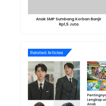
Juta
Anak SMP Sumbang Korban Banjir
Rp1,5 Juta
Related Articles
Pentingnya
Lengkap u
Anak