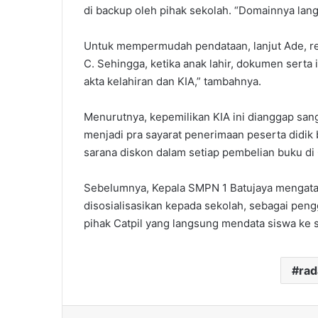
di backup oleh pihak sekolah. “Domainnya lang
Untuk mempermudah pendataan, lanjut Ade, re
C. Sehingga, ketika anak lahir, dokumen serta 
akta kelahiran dan KIA,” tambahnya.
Menurutnya, kepemilikan KIA ini dianggap sang
menjadi pra sayarat penerimaan peserta didik b
sarana diskon dalam setiap pembelian buku di
Sebelumnya, Kepala SMPN 1 Batujaya mengataka
disosialisasikan kepada sekolah, sebagai pen
pihak Catpil yang langsung mendata siswa ke s
ra