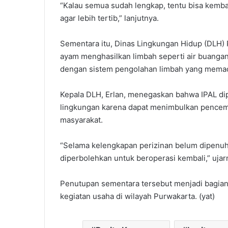
“Kalau semua sudah lengkap, tentu bisa kemba
agar lebih tertib,” lanjutnya.
Sementara itu, Dinas Lingkungan Hidup (DLH
ayam menghasilkan limbah seperti air buangan,
dengan sistem pengolahan limbah yang memad
Kepala DLH, Erlan, menegaskan bahwa IPAL dip
lingkungan karena dapat menimbulkan pencema
masyarakat.
“Selama kelengkapan perizinan belum dipenuhi,
diperbolehkan untuk beroperasi kembali,” ujar
Penutupan sementara tersebut menjadi bagian
kegiatan usaha di wilayah Purwakarta. (yat)