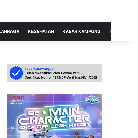
LAHRAGA
KESEHATAN
KABAR KAMPUNG
TELUSUR