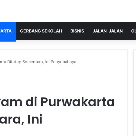
ARTA
GERBANG SEKOLAH
BISNIS
JALAN-JALAN
O
ta Ditutup Sementara, Ini Penyebabnya
am di Purwakarta
ra, Ini