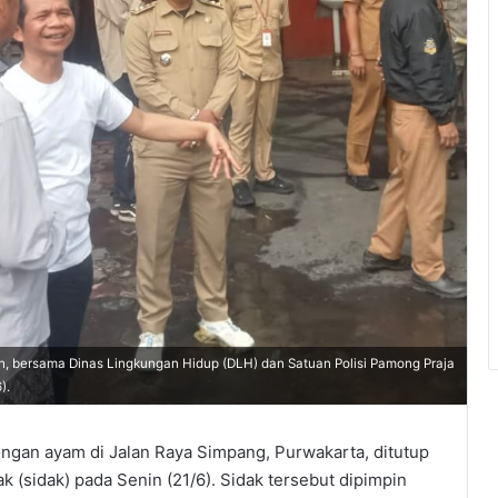
in, bersama Dinas Lingkungan Hidup (DLH) dan Satuan Polisi Pamong Praja
).
ngan ayam di Jalan Raya Simpang, Purwakarta, ditutup
 (sidak) pada Senin (21/6). Sidak tersebut dipimpin