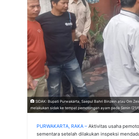
SIDAK: Bupati Purwakarta, Saepul Bahri Binzein atau Om Ze
melakukan sidak ke tempat pemotongan ayam pada Senin (21/6
PURWAKARTA, RAKA –
Aktivitas usaha pemoto
sementara setelah dilakukan inspeksi mendadak