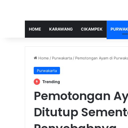
HOME
KARAWANG
CIKAMPEK
PURWAK
Home
/
Purwakarta
/
Pemotongan Ayam di Purwakar
Purwakarta
Trending
Pemotongan Ay
Ditutup Sementa