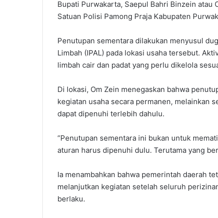
Bupati Purwakarta, Saepul Bahri Binzein atau
Satuan Polisi Pamong Praja Kabupaten Purwak
Penutupan sementara dilakukan menyusul duga
Limbah (IPAL) pada lokasi usaha tersebut. Akt
limbah cair dan padat yang perlu dikelola sesu
Di lokasi, Om Zein menegaskan bahwa penutu
kegiatan usaha secara permanen, melainkan se
dapat dipenuhi terlebih dahulu.
“Penutupan sementara ini bukan untuk mematika
aturan harus dipenuhi dulu. Terutama yang ber
Ia menambahkan bahwa pemerintah daerah tet
melanjutkan kegiatan setelah seluruh perizina
berlaku.