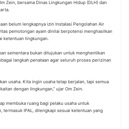
 Om Zein, bersama Dinas Lingkungan Hidup (DLH) dan
arta.
an belum lengkapnya izin Instalasi Pengolahan Air
ivitas pemotongan ayam dinilai berpotensi menghasilkan
ai ketentuan lingkungan.
pan sementara bukan ditujukan untuk menghentikan
bagai langkah penataan agar seluruh proses perizinan
n usaha. Kita ingin usaha tetap berjalan, tapi semua
kaitan dengan lingkungan,” ujar Om Zein.
ap membuka ruang bagi pelaku usaha untuk
n, termasuk IPAL, dilengkapi sesuai ketentuan yang