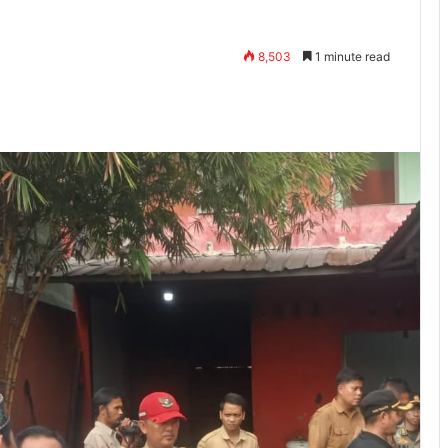
8,503
1 minute read