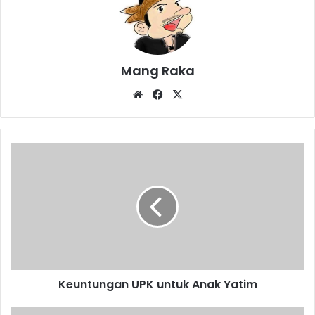
Mang Raka
Website
Facebook
X
Keuntungan
UPK
untuk
Anak
Yatim
Keuntungan UPK untuk Anak Yatim
PHBS