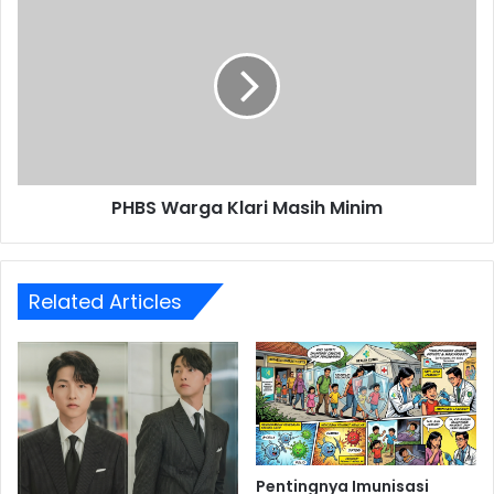
Warga
Klari
Masih
Minim
PHBS Warga Klari Masih Minim
Related Articles
Pentingnya Imunisasi