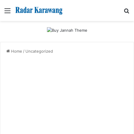
Menu
Se
Home
/
Uncategorized